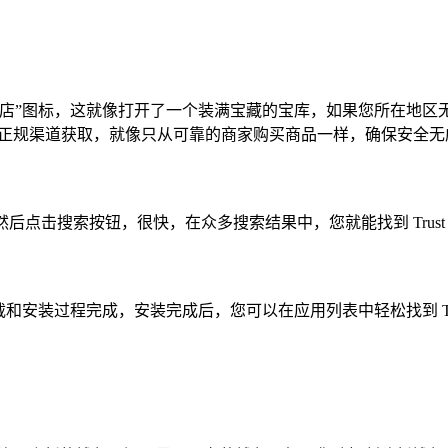
lay 商店”图标，这就像打开了一个装满宝藏的宝库，如果您所在地区无法访问
意，要从正规渠道获取，就像只从可靠的商家购买商品一样，确保安全
llet”，然后点击搜索按钮，很快，在众多搜索结果中，您就能找到 Trust W
安装过程完成，安装完成后，您可以在应用列表中轻松找到 Trust