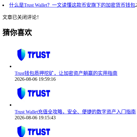
什么是Trust Wallet？一文读懂这款币安旗下的加密货币钱包
文章已关闭评论！
猜你喜欢
Trust钱包质押挖矿，让加密资产躺赢的实用指南
2026-08-06 19:59:16
Trust Wallet充值全攻略，安全、便捷的数字资产入门指南
2026-08-06 19:15:43