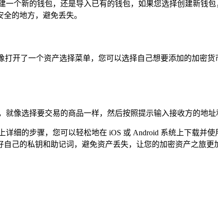
的选择：是创建一个新的钱包，还是导入已有的钱包，如果您选择创建
安全的地方，避免丢失。
就像打开了一个资产选择菜单，您可以选择自己想要添加的加密货
币，就像选择要交易的商品一样，然后按照提示输入接收方的地址
以上详细的步骤，您可以轻松地在 iOS 或 Android 系统上下载并使
好自己的私钥和助记词，避免资产丢失，让您的加密资产之旅更