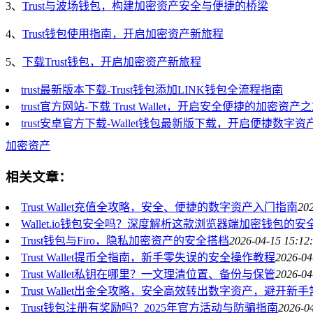
3、
Trust与波场钱包，构建加密资产安全与便捷的桥梁
4、
Trust钱包使用指南，开启加密资产新旅程
5、
下载Trust钱包，开启加密资产新旅程
trust最新版本下载-Trust钱包添加LINK钱包全流程指南
trust官方网站-下载 Trust Wallet，开启安全便捷的加密资产
trust安卓官方下载-Wallet钱包最新版下载，开启便捷数字
加密资产
相关文章：
Trust Wallet充值全攻略，安全、便捷的数字资产入门指南
202
Wallet.io钱包安全吗？深度解析这款浏览器端加密钱包的安
Trust钱包与Firo，隐私加密资产的安全搭档
2026-04-15 15:12
Trust Wallet提币全指南，新手零失误的安全操作教程
2026-04
Trust Wallet私钥在哪里？一文理清位置、备份与保管
2026-04
Trust Wallet出金全攻略，安全高效转出数字资产，避开新
Trust钱包注册有奖励吗？2025年官方活动与防骗指南
2026-0