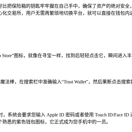
掌控，这就好比把保险箱的钥匙牢牢握在自己手中，确保了资产的绝
心化交易所，用户无需再繁琐地切换平台，就可以直接在钱包内
的“App Store”图标，就像在寻宝一样，找到后轻轻点击它，瞬间
奇的魔法棒，在搜索栏中准确输入“Trust Wallet”，然后果
，这时，系统会要求您输入 Apple ID 密码或者使用 Touch ID
个熟悉的紫色钱包图标，它正式成为您手机中的一员。