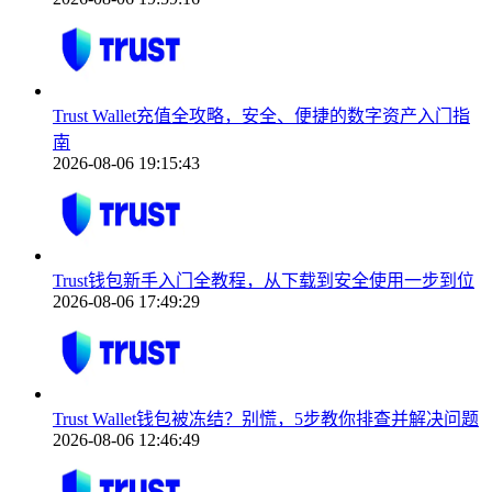
Trust Wallet充值全攻略，安全、便捷的数字资产入门指
南
2026-08-06 19:15:43
Trust钱包新手入门全教程，从下载到安全使用一步到位
2026-08-06 17:49:29
Trust Wallet钱包被冻结？别慌，5步教你排查并解决问题
2026-08-06 12:46:49