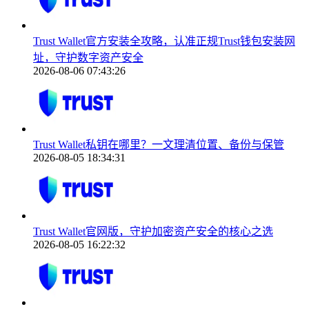
Trust Wallet官方安装全攻略，认准正规Trust钱包安装网
址，守护数字资产安全
2026-08-06 07:43:26
Trust Wallet私钥在哪里？一文理清位置、备份与保管
2026-08-05 18:34:31
Trust Wallet官网版，守护加密资产安全的核心之选
2026-08-05 16:22:32