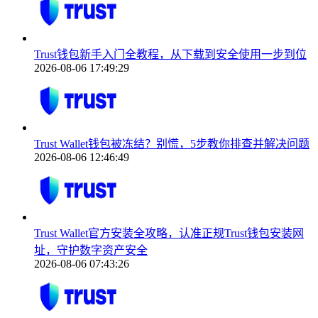
Trust钱包新手入门全教程，从下载到安全使用一步到位
2026-08-06 17:49:29
Trust Wallet钱包被冻结？别慌，5步教你排查并解决问题
2026-08-06 12:46:49
Trust Wallet官方安装全攻略，认准正规Trust钱包安装网
址，守护数字资产安全
2026-08-06 07:43:26