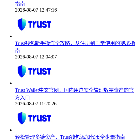
指南
2026-08-07 12:47:16
Trust钱包新手操作全攻略，从注册到日常使用的避坑指
南
2026-08-07 12:04:07
Trust Wallet中文官网，国内用户安全管理数字资产的官
方入口
2026-08-07 11:20:26
轻松管理多链资产，Trust钱包添加代币全步骤指南