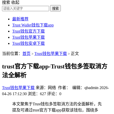
搜索
收起
搜索
最新推荐
Trust Wallet钱包下载app
Trust钱包官方下载
Trust钱包苹果下载
Trust钱包安卓下载
当前位置：
首页
Trust钱包苹果下载
正文
>
>
trust官方下载app-Trust钱包多签取消方
法全解析
Trust钱包苹果下载
来源：网络 作者： 编辑：qbadmin
2026-
04-26 17:12:30
浏览：627
评论：0
本文聚焦于Trust钱包多签取消方法的全面解析，先
提及可通过trust官方下载app获取该钱包，围绕多