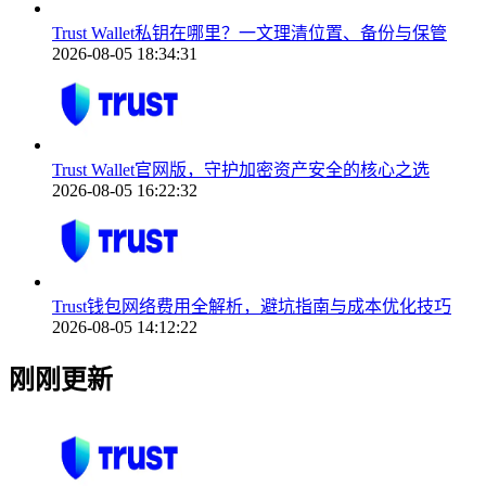
Trust Wallet私钥在哪里？一文理清位置、备份与保管
2026-08-05 18:34:31
Trust Wallet官网版，守护加密资产安全的核心之选
2026-08-05 16:22:32
Trust钱包网络费用全解析，避坑指南与成本优化技巧
2026-08-05 14:12:22
刚刚更新