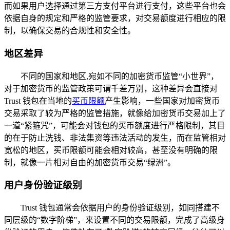
而如果用户选择通过第三方支付平台进行支付，这些平台也会
依据自身的规定和严格的监管要求，对交易额度进行相应的限
制，以确保交易的合规性和安全性。
地区差异
不同的国家和地区,宛如不同的加密货币监管“小世界”，
对于加密货币的监管政策可谓千差万别，这种差异会直接对
Trust 钱包在当地的
买币限额
产生影响，一些国家对加密货币
交易采取了较为严格的监管措施，就像给加密货币交易加上了
一道“紧箍咒”，可能会对钱包的买币额度进行严格限制，其目
的在于防止洗钱、非法集资等违法活动的发生，而在监管相对
宽松的地区，买币限额可能会相对较高，甚至没有明确的限
制，就像一片相对自由的加密货币交易“绿洲”。
用户身份验证级别
Trust 钱包通常会依据用户的身份验证级别，如同搭建不
同层级的“数字阶梯”，来设置不同的交易限额，完成了高级身