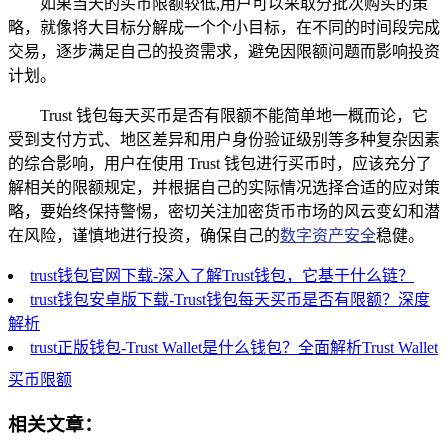
如果当天的买币限额较低,用户可以采取分批次购买的策
略，就像将大目标分解成一个个小目标，在不同的时间段完成
交易，逐步满足自己的投资需求，避免因限额问题而影响投资
计划。
Trust 钱包每天买币是否有限额不能简单地一概而论，它
受到支付方式、地区差异和用户身份验证级别等多种复杂因素
的综合影响，用户在使用 Trust 钱包进行买币时，应该充分了
解相关的限额规定，并根据自己的实际情况选择合适的应对策
略，要始终保持警惕，密切关注加密货币市场的风云变幻和潜
在风险，谨慎地进行投资，确保自己的
数字资产安全
稳健。
trust钱包官网下载-深入了解Trust钱包，它基于什么链？
trust钱包安卓版下载-Trust钱包每天买币是否有限额？深度
解析
trust正版钱包-Trust Wallet是什么钱包？全面解析Trust Wallet
买币限额
相关文章：