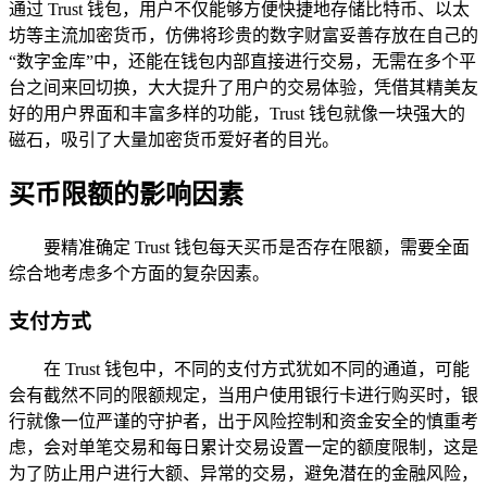
通过 Trust 钱包，用户不仅能够方便快捷地存储比特币、以太
坊等主流加密货币，仿佛将珍贵的数字财富妥善存放在自己的
“数字金库”中，还能在钱包内部直接进行交易，无需在多个平
台之间来回切换，大大提升了用户的交易体验，凭借其精美友
好的用户界面和丰富多样的功能，Trust 钱包就像一块强大的
磁石，吸引了大量加密货币爱好者的目光。
买币限额的影响因素
要精准确定 Trust 钱包每天买币是否存在限额，需要全面
综合地考虑多个方面的复杂因素。
支付方式
在 Trust 钱包中，不同的支付方式犹如不同的通道，可能
会有截然不同的限额规定，当用户使用银行卡进行购买时，银
行就像一位严谨的守护者，出于风险控制和资金安全的慎重考
虑，会对单笔交易和每日累计交易设置一定的额度限制，这是
为了防止用户进行大额、异常的交易，避免潜在的金融风险，