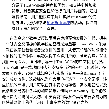
介绍了Trust Wallet的特点和优势，如支持多种加密
货币、具备高度安全性和便捷的用户界面等，通过
这份指南，用户能快速了解并掌握Trust Wallet的使
用方法，更好地参与
加密货币领域
的活动，保障自
身数字资产的安全与管理。
在当今这个数字货币如雨后春笋般蓬勃发展的时代，拥有
一个既安全又便捷的数字钱包显得尤为重要，Trust Wallet作为
一款在数字钱包领域备受瞩目的应用，凭借其卓越的功能和令
人愉悦的用户体验，成功赢得了众多用户的喜爱与青睐，就让
我们一同深入、详细地了解一下Trust Wallet的中文使用情况。
Trust Wallet是一款功能强大的支持多币种的去中心化钱包，在
发展历程中，它被全球知名的加密货币交易平台Binance（币
安）成功收购，这款钱包为广大用户打造了一个安全无虞、注
重隐私的环境，用户可以在其中安心地存储、高效地管理以及
灵活地交易各种各样的加密货币，借助Trust Wallet，用户能够
毫不费力地访问以太坊、币安智能链等多个具有重要影响力的
区块链网络上的代币,开启丰富多样的数字资产之旅。