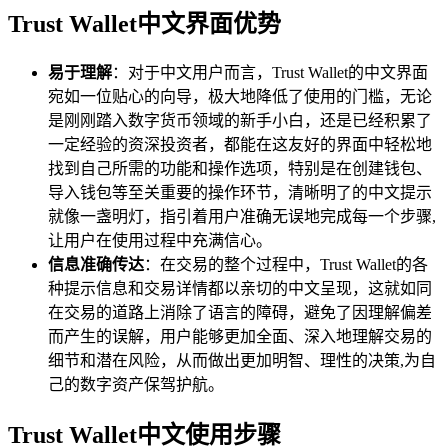
Trust Wallet中文界面优势
易于理解
：对于中文用户而言，Trust Wallet的中文界面
宛如一位贴心的向导，极大地降低了使用的门槛，无论
是刚刚踏入数字货币领域的新手小白，还是已经积累了
一定经验的资深投资者，都能在这友好的界面中轻松地
找到自己所需的功能和操作选项，特别是在创建钱包、
导入钱包等至关重要的操作环节，清晰明了的中文提示
就像一盏明灯，指引着用户准确无误地完成每一个步骤,
让用户在使用过程中充满信心。
信息准确传达
：在交易的整个过程中，Trust Wallet的各
种提示信息和交易详情都以亲切的中文呈现，这就如同
在交易的道路上消除了语言的障碍，避免了因理解偏差
而产生的误解，用户能够更加全面、深入地理解交易的
细节和潜在风险，从而做出更加明智、理性的决策,为自
己的数字资产保驾护航。
Trust Wallet中文使用步骤