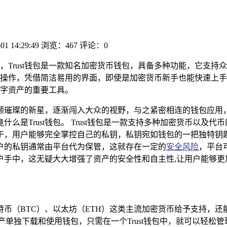
01 14:29:49
浏览：467
评论：0
包的剖析，Trust钱包是一款知名加密货币钱包，具备多种功能，它
操作，凭借简洁易用的界面，即使是加密货币新手也能快速上手，其
字资产的重要工具。
璀璨的新星，逐渐闯入大众的视野，与之紧密相连的钱包应用，也
是Trust钱包。 Trust钱包是一款支持多种加密货币以及代
点在于，用户能够完全掌控自己的私钥，私钥宛如钱包的一把独特
户的私钥通常由平台代为保管，这就存在一定的
安全风险
，平台
到用户手中，这无疑大大增强了资产的安全性和自主性,让用户能够
比特币（BTC）、以太坊（ETH）这类主流加密货币给予支持，
为每种资产单独下载和使用钱包，只需在一个Trust钱包中，就可以