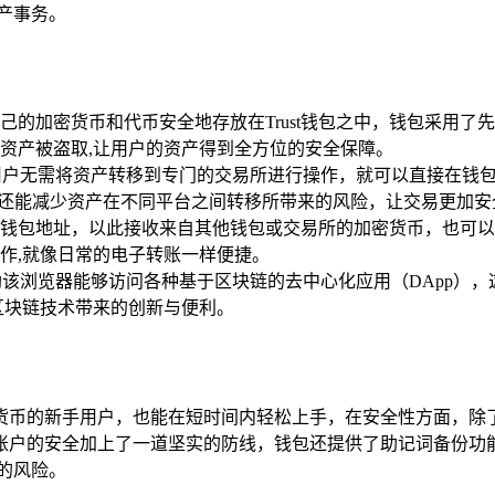
产事务。
己的加密货币和代币安全地存放在Trust钱包之中，钱包采用
资产被盗取,让用户的资产得到全方位的安全保障。
），用户无需将资产转移到专门的交易所进行操作，就可以直接在
快捷，还能减少资产在不同平台之间转移所带来的风险，让交易更加
独特的钱包地址，以此接收来自其他钱包或交易所的加密货币，也
作,就像日常的电子转账一样便捷。
户借助该浏览器能够访问各种基于区块链的去中心化应用（DApp）
区块链技术带来的创新与便利。
加密货币的新手用户，也能在短时间内轻松上手，在安全性方面，
账户的安全加上了一道坚实的防线，钱包还提供了助记词备份功
的风险。