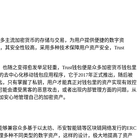
支持众多主流加密货币的存储与交易，为用户提供便捷的数字资
安全性较高，采用多种技术保障用户资产安全，Trust
随之变得愈发举足轻重，Trust钱包便是众多加密货币钱包里
币的去中心化移动钱包应用程序，它于2017年正式推出，随后被
钥匙，只有掌握了私钥，用户才能真正对钱包里的资产实现有效控
可能会遭受黑客的恶意攻击，或者出现内部管理方面的问题，从
更加安心地管理自己的加密资产。
还能够兼容众多基于以太坊、币安智能链等区块链网络发行的ERC
轻松管理多种不同类型的数字资产，这样的设计，极大地提高了资产