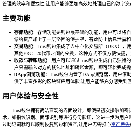
管理的效率和便捷性,让用户能够更加高效地处理自己的数字资
主要功能
存储功能
：存储功能是钱包最基础的功能，用户可以将自
像给资产加上了一层坚固的保护罩，有效防止信息泄露和
交易功能
：Trust钱包集成了去中心化交易所（DEX
其他ERC - 20代币之间的兑换，这种方式不仅方便
收款与转账功能
：用户可以通过Trust钱包生成自己
户只需输入对方的钱包地址和转账金额，即可轻松完成操
DApp浏览功能
：Trust钱包内置了DApp浏览器，用
供了丰富多彩的区块链应用体验,让用户能够充分感受到
用户体验与安全性
Trust钱包拥有简洁直观的界面设计，即使是初次接触
术，如指纹识别、面部识别等进行身份验证，这进一步为用户
过助记词就可以顺利恢复钱包和资产,让用户无需担心
资产丢失