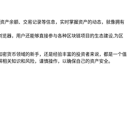
己的资产余额、交易记录等信息，实时掌握资产的动态，就像拥有
p浏览器，用户还能够直接参与各种区块链项目的生态建设,为区
涉加密货币领域的新手，还是经验丰富的投资者来说，都是一个值
解相关知识和风险，谨慎操作，以确保自己的资产安全。