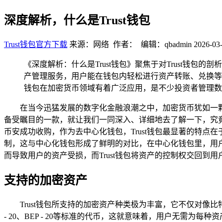
深度解析，什么是Trust钱包
Trust钱包官方下载
来源：网络 作者： 编辑：qbadmin
2026-03-
《深度解析：什么是Trust钱包》聚焦于对Trust钱
产管理服务，用户能在钱包内轻松进行资产转账、兑换等
钱包在加密货币领域有着广泛应用，是不少投资者管理数
在当今迅猛发展的数字化金融浪潮之中，加密货币犹如一颗
备受瞩目的一款，就让我们一同深入、详细地去了解一下，究竟什么
币安成功收购，作为去中心化钱包，Trust钱包最显著的特
制，这与中心化钱包形成了鲜明的对比，在中心化钱包里，用
而导致用户的资产受损，而Trust钱包将资产的控制权交回
支持的加密资产
Trust钱包所支持的加密资产种类极为丰富，它不仅对像
- 20、BEP - 20等标准的代币，这就意味着，用户无需