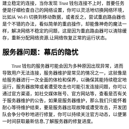
建立稳定的连接，当你发现 Trust 钱包连接不上时，首要任务
便是仔细检查自己的网络设置，你可以灵活地切换网络环境，
比如从 Wi-Fi 切换到移动数据，或者反之，尝试重启路由器也
是个不错的办法，看似简单的重启操作，却能像神奇的魔法一
样，解决网络不稳定的问题，这是因为重启路由器可以清除缓
存，重新分配网络资源,让网络恢复正常的运行状态。
服务器问题：幕后的隐忧
Trust 钱包的服务器可能会因为多种原因出现异常，进而
导致用户无法连接，服务器维护是常见的情况之一，这就像是
给服务器进行一次全面的体检和保养，以确保其能持续稳定地
运行，服务器故障或者遭受攻击也可能引发连接问题，你可以
通过官方渠道，如社交媒体账号、官方网站等，查看是否有关
于服务器维护的公告，如果是服务器维护，那么我们只能怀着
耐心等待维护结束，要是服务器出现故障或遭受攻击，开发团
队会争分夺秒地进行修复，你可以持续关注官方动态，以便第
一时间获取最新信息,了解服务器的修复进度。