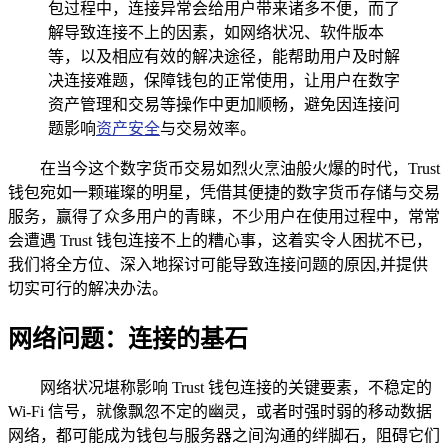
包过程中，连接异常会给用户带来诸多不便，而了
解导致连接不上的因素，如网络状况、软件版本
等，以及相应有效的解决途径，能帮助用户及时解
决连接难题，保障钱包的正常使用，让用户在数字
资产管理和交易等操作中更加顺畅，避免因连接问
题影响
资产安全
与交易效率。
在当今这个数字货币交易如烈火烹油般火爆的时代，Trust
钱包宛如一颗璀璨的明星，凭借其便捷的数字货币存储与交易
服务，赢得了众多用户的青睐，不少用户在使用过程中，常常
会遭遇 Trust 钱包连接不上的糟心事，这着实令人困扰不已，
我们将全方位、深入地探讨可能导致连接问题的原因,并提供
切实可行的解决办法。
网络问题：连接的基石
网络状况堪称影响 Trust 钱包连接的关键要素，不稳定的
Wi-Fi 信号，就像飘忽不定的幽灵，或者时强时弱的移动数据
网络，都可能成为钱包与服务器之间沟通的绊脚石，阻碍它们