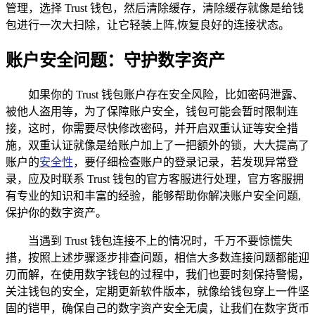
管理，选择 Trust 钱包，然后清除缓存，清除缓存就像是给钱
包进行一次大扫除，让它轻装上阵,恢复良好的连接状态。
账户安全问题：守护数字资产
如果你的 Trust 钱包账户存在安全风险，比如密码泄露、
被他人盗用等，为了保障账户安全，钱包可能会暂时限制连
接，这时，你需要尽快修改密码，并开启双重认证等安全措
施，双重认证就像是给账户加上了一把额外的锁，大大提高了
账户的
安全性
，要仔细检查账户的登录记录，若发现异常登
录，应及时联系 Trust 钱包的官方客服进行处理，官方客服拥
有专业的知识和丰富的经验，能够帮助你解决账户安全问题,
保护你的数字资产。
当遇到 Trust 钱包连接不上的情况时，千万不要惊慌失
措，按照上述步骤逐步排查问题，相信大多数连接问题都能迎
刃而解，在使用数字钱包的过程中，我们也要时刻保持警惕，
关注钱包的安全，定期更新软件版本，就像给钱包穿上一件坚
固的铠甲，确保自己的数字资产安全无虞，让我们在数字货币