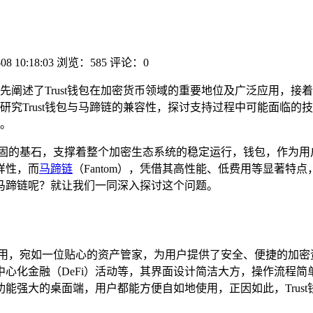
08 10:18:03
浏览：585
评论：0
先阐述了Trust钱包在加密货币领域的重要地位及广泛应用，
究Trust钱包与马蹄链的兼容性，探讨支持过程中可能面临的技术
。
坚固的基石，支撑着整个加密生态系统的稳定运行，钱包，作为用
样性，而
马蹄链
（Fantom），凭借其高性能、低费用等显著
持马蹄链呢？就让我们一同深入探讨这个问题。
包应用，宛如一位贴心的资产管家，为用户提供了安全、便捷的加密资
心化金融（DeFi）活动等，其界面设计简洁大方，操作流程
能强大的桌面端，用户都能方便自如地使用，正因如此，Trus