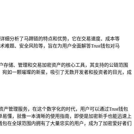
接着详细分析了马蹄链的特点和优势，它在交易速度、成本等
难题、安全风险等，旨在为用户全面解答Trust钱包对马
户存储、管理和交易加密资产的核心工具，其支持的公链范围
特点，宛如一颗璀璨的新星，吸引了无数开发者和投资者的目光，成
产管理服务，在这个数字化的时代，用户可以通过Trust钱包
简单易懂，就像一本清晰的使用指南，即使是加密新手也能迅速上
t钱包在全球范围内拥有了大量忠实的用户，成为了加密爱好者们