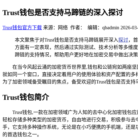
Trust钱包是否支持马蹄链的深入探讨
Trust钱包官方下载
来源：网络 作者： 编辑：qbadmin
2026-03-
本文聚焦于对Trust钱包是否支持马蹄链展开深入
探讨
，首
方面有一定表现，然后通过实际测试、技术分析等多维度研
蹄链的支持情况，帮助用户更好地在加密交易中做出决策
在当今风起云涌的加密货币世界里,钱包和公链宛如两座
就如同一个窗口，直接决定着用户的使用体验和资产配置的多
为了加密领域备受瞩目的焦点，备受欢迎的Trust钱包是否支
Trust钱包简介
Trust钱包,一款在加密领域广为人知的去中心化加密钱
轻松存储多种类型的加密货币，自由地进行交易，积极参与去中
手，它支持多种操作系统，无论是在小巧便携的手机端，还是功
的首选钱包之一。