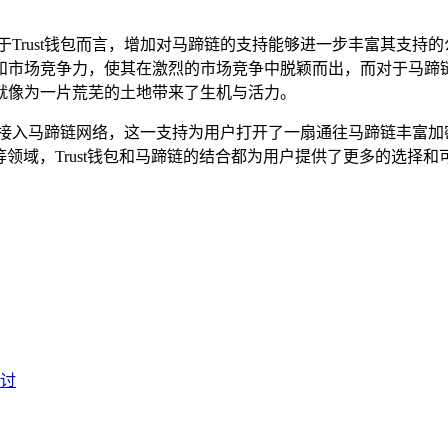
,对于Trust钱包而言，增加对马蹄链的支持能够进一步丰富其支
市场竞争力，使其在激烈的市场竞争中脱颖而出，而对于马蹄链来
就像为一片荒芜的土地带来了生机与活力。
方式来接入马蹄链网络，这一支持为用户打开了一扇通往马蹄链丰富
T等领域，Trust钱包和马蹄链的结合都为用户提供了更多的选
探讨