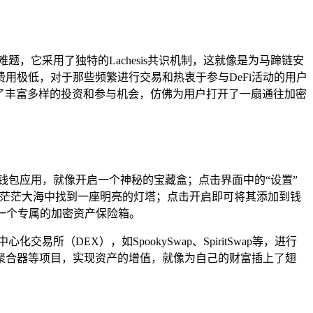
，它采用了独特的Lachesis共识机制，这就像是为马蹄链安
用极低，对于那些频繁进行交易和热衷于参与DeFi活动的用户
供了丰富多样的投资和参与机会，仿佛为用户打开了一扇通往加密
ust钱包应用，就像开启一个神秘的宝藏盒；点击界面中的“设置”
如同在茫茫大海中找到一座明亮的灯塔；点击开启即可将其添加到钱
了一个专属的加密资产保险箱。
所（DEX），如SpookySwap、SpiritSwap等，进行
聚合器等项目，实现资产的增值，就像为自己的财富插上了翅