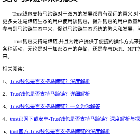
Trust钱包支持马蹄链对于双方的发展都具有深远的意义
更多关注马蹄链生态的用户使用该钱包，提升钱包的用户数量和
参与到马蹄链生态中来，促进马蹄链生态系统的繁荣和发展，
Trust钱包支持马蹄链,并且为用户提供了便捷的操作
各种活动，无论是对于加密资产的存储，还是参与DeFi、NF
来。
相关阅读：
1、
Trust钱包是否支持马蹄链？深度解析
2、
Trust钱包是否支持马蹄链？详细解析
3、
Trust钱包是否支持马蹄链？一文为你解答
4、
trust官网下载安卓-Trust钱包是否支持马蹄链？深度解析与
5、
trust官方-Trust钱包是否支持马蹄链的深度解析