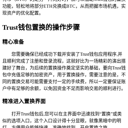
功能，轻松地将部分ETH兑换成BTC，从而把握市场机遇，实
现资产的优化配置。
Trust钱包置换的操作步骤
精心准备
您需要确保已经成功下载并安装了Trust钱包应用程序,并
且顺利完成了注册和登录流程，这就好比为一场精彩的演出搭
建好了舞台，为后续的置换操作奠定坚实的基础，要向Trust钱
包中充值足够的加密资产，用于置换操作，需要注意的是，不
同的置换交易可能需要支付一定的手续费，所以一定要保证账
户中有足够的余额，以免因资金不足而影响交易的顺利进行。
精准进入置换界面
打开Trust钱包后,您可以在主界面中迅速找到“置换”或类
似的选项入口，这个入口设计得十分显眼，就像黑暗中的明
灯，方便用户能够快速、准确地找到，开启置换之旅。