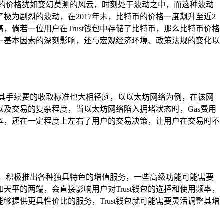
代币的价格犹如变幻莫测的风云，时刻处于波动之中，而这种波动
极为剧烈的波动，在2017年末，比特币的价格一度飙升至近2
倘若一位用户在Trust钱包中存储了比特币，那么比特币价格
一基本因素的深刻影响，还与宏观经济环境、政策法规的变化以
，其手续费的收取标准也大相径庭，以以太坊网络为例，在该网
以及交易的复杂程度，当以太坊网络陷入拥堵状态时，Gas费用
成本，还在一定程度上左右了用户的交易决策，让用户在交易时不
新，积极推出各种独具特色的增值服务，一些高级功能可能需要
平的两端，会直接影响用户对Trust钱包的选择和使用频率，
够提供更具性价比的服务，Trust钱包就可能需要灵活调整其增