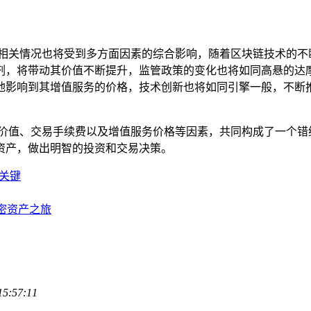
的价格相关情况也将受到多方面因素的综合影响，随着区块链技术的
心剂，将带动其价值不断提升，监管政策的变化也将如同高悬的达摩
接地影响到其增值服务的价格，技术创新也将如同引擎一般，不断推
代币价值、交易手续费以及增值服务价格等因素，共同构成了一个错综
资产，做出明智的投资和交易决策。
的关键
加密资产之旅
15:57:11