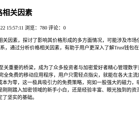
价格相关因素
22 15:57:11
浏览：780
评论：0
包价格的相关因素，探讨了影响其价格形成的多方面情况，可能涉及市场
系，通过分析价格相关因素，有助于用户更深入了解Trust钱包
至关重要的桥梁，成为了众多投资者与加密爱好者精心管理数字资产
全免费的移动应用程序，用户只需轻点指尖，就能在各大主流应用商店，像
直接成本为零，这一极具吸引力的免费策略，宛如一股强大的磁力
是刚刚踏入加密领域的新手小白，还是经验丰富、眼光独到的资
定了坚实的基础。