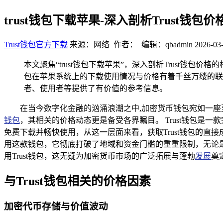
trust钱包下载苹果-深入剖析Trust钱包
Trust钱包官方下载
来源：网络 作者： 编辑：qbadmin
2026-03-
本文聚焦“trust钱包下载苹果”，深入剖析Trust钱
包在苹果系统上的下载使用情况与价格有着千丝万缕的联
者、使用者等提供了有价值的参考信息。
在当今数字化金融的汹涌浪潮之中,加密货币钱包宛如一座
钱包
，其相关的价格动态更是备受各界瞩目。 Trust钱包是一款完
免费下载并畅快使用，从这一层面来看，获取Trust钱包的
用这款钱包，它彻底打破了地域和资金门槛的重重限制，无论
用Trust钱包，这无疑为加密货币市场的广泛拓展与蓬勃
发展
奠
与Trust钱包相关的价格因素
加密代币存储与价值波动