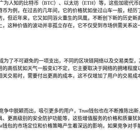
例如广为人知的比特币（BTC）、以太坊（ETH）等，这些加密
比特币为例，在过去的几年间，它的价格犹如坐过山车一般，经历了
，但近年来，它又如同浴火重生的凤凰，不断创下新的历史新高，
上，这种价值的波动并非孤立存在，它不仅受到市场供需关系这
续费便成为了不可避免的一项支出，不同的区块链网络以及交易类型
s费用的高低犹如天气一般变幻不定，它主要取决于网络的拥堵程度
太坊相关交易时，需要付出更高的成本，这不仅增加了用户的交易
竞争中脱颖而出，吸引更多的用户，Trust钱包也在不断推陈出
、更高级别的安全防护功能等，这些增值服务的价格和质量犹如天
st钱包的市场定位和价格策略产生着深远的影响，如果竞争对手能