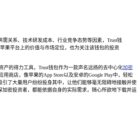
供需关系、技术研发成本、行业竞争态势等因素，Trust钱
在苹果平台上的价值与市场定位，也为关注该钱包的投资
的得力工具，Trust钱包作为一款声名远扬的去中心化
加密
苹果的App Store以及安卓的Google Play中，轻松
，吸引了大量用户纷纷投身其中，让他们能够毫无阻碍地接触并使
深加密投资者，都能依据自身的实际需求，随心所欲地下载并运