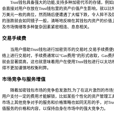
Trust钱包具备强大的功能,支持多种加密代币的存储，
会直接对用户存放在Trust钱包里的资产价值产生影响，就以
万美元一枚的高位，然而随后便遭遇了大幅下跌，令人猝不及防
的涨跌就会如同镜子一般，清晰地反映在其钱包内资产的价值
及市场情绪等多种复杂因素紧密相连、息息相关。
交易手续费
当用户借助Trust钱包进行加密货币的交易时,交易手
络上进行交易时，手续费通常以“Gas费用”的形式收取，Ga
就会显著提高，这也就意味着用户在使用Trust钱包进行以
得不更加谨慎地权衡利弊。
市场竞争与服务增值
随着加密钱包市场的竞争愈发激烈,为了在这片激烈的市场
用户支付一定的费用才能解锁，比如某些个性化的资产管理工具
市场上其他竞争对手的服务和价格策略也如同无形的手，对Tru
值服务的价格和内容，以保持自身在市场中的强大竞争力。