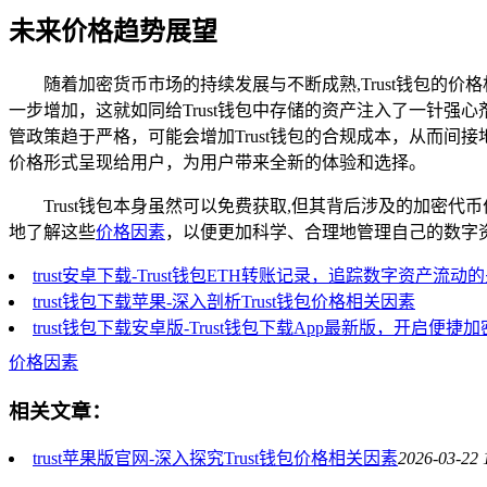
未来价格趋势展望
随着加密货币市场的持续发展与不断成熟,Trust钱包
一步增加，这就如同给Trust钱包中存储的资产注入了一针强
管政策趋于严格，可能会增加Trust钱包的合规成本，从而间
价格形式呈现给用户，为用户带来全新的体验和选择。
Trust钱包本身虽然可以免费获取,但其背后涉及的加密
地了解这些
价格因素
，以便更加科学、合理地管理自己的数字
trust安卓下载-Trust钱包ETH转账记录，追踪数字资产流动
trust钱包下载苹果-深入剖析Trust钱包价格相关因素
trust钱包下载安卓版-Trust钱包下载App最新版，开启便捷
价格因素
相关文章：
trust苹果版官网-深入探究Trust钱包价格相关因素
2026-03-22 