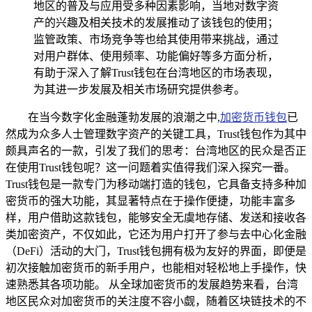
地区的普及与应用受多种因素影响，当地对数字资
产的兴趣及相关技术的发展推动了该钱包的使用；
监管政策、市场竞争等也给其使用带来挑战，通过
对用户群体、使用频率、功能偏好等多方面分析，
有助于深入了解Trust钱包在台湾地区的市场表现，
为其进一步发展及相关市场研究提供参考。
在当今数字化金融蓬勃发展的浪潮之中,
加密货币钱包
已
然成为众多人士管理数字资产的关键工具，Trust钱包作为其中
颇具声名的一款，引发了我们的思考：台湾地区的民众是否正
在使用Trust钱包呢？这一问题着实值得我们深入探究一番。
Trust钱包是一款专门为移动端打造的钱包，它具备支持多种加
密货币的强大功能，其显著特点在于操作便捷，功能丰富多
样，用户借助这款钱包，能够安全无虞地存储、发送和接收各
类加密资产，不仅如此，它还为用户打开了参与去中心化金融
（DeFi）活动的大门，Trust钱包拥有极为友好的界面，即便是
初次接触加密货币的新手用户，也能相对轻松地上手操作，快
速熟悉其各项功能。 从全球加密货币的发展趋势来看，台湾
地区民众对加密货币的关注度不容小觑，随着区块链技术的不