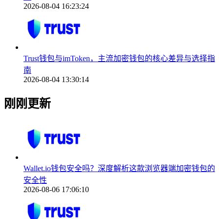
2026-08-04 16:23:24
Trust钱包与imToken，主流加密钱包的核心差异与选择指
南
2026-08-04 13:30:14
刚刚更新
Wallet.io钱包安全吗？深度解析这款浏览器端加密钱包的
安全性
2026-08-06 17:06:10