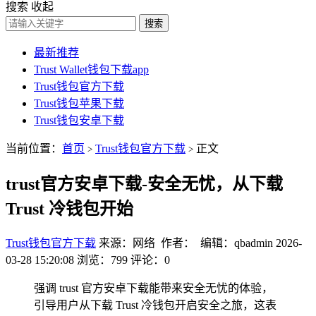
搜索
收起
搜索
最新推荐
Trust Wallet钱包下载app
Trust钱包官方下载
Trust钱包苹果下载
Trust钱包安卓下载
当前位置：
首页
Trust钱包官方下载
正文
>
>
trust官方安卓下载-安全无忧，从下载
Trust 冷钱包开始
Trust钱包官方下载
来源：网络 作者： 编辑：qbadmin
2026-
03-28 15:20:08
浏览：799
评论：0
强调 trust 官方安卓下载能带来安全无忧的体验，
引导用户从下载 Trust 冷钱包开启安全之旅，这表