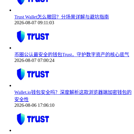
Trust Wallet怎么撤回？分场景详解与避坑指南
2026-08-07 09:11:03
币圈公认最安全的钱包Trust，守护数字资产的核心底气
2026-08-07 07:00:24
Wallet.io钱包安全吗？深度解析这款浏览器端加密钱包的
安全性
2026-08-06 17:06:10