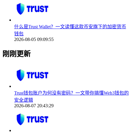
什么是Trust Wallet？一文读懂这款币安旗下的加密货币
钱包
2026-08-05 09:09:55
刚刚更新
Trust钱包账户为何没有密码？一文带你搞懂Web3钱包的
安全逻辑
2026-08-07 20:43:29