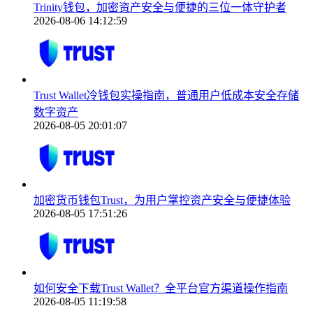
Trinity钱包，加密资产安全与便捷的三位一体守护者
2026-08-06 14:12:59
Trust Wallet冷钱包实操指南，普通用户低成本安全存储
数字资产
2026-08-05 20:01:07
加密货币钱包Trust，为用户掌控资产安全与便捷体验
2026-08-05 17:51:26
如何安全下载Trust Wallet？全平台官方渠道操作指南
2026-08-05 11:19:58