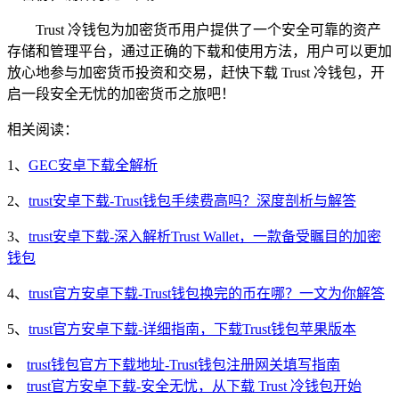
Trust 冷钱包为加密货币用户提供了一个安全可靠的资产
存储和管理平台，通过正确的下载和使用方法，用户可以更加
放心地参与加密货币投资和交易，赶快下载 Trust 冷钱包，开
启一段安全无忧的加密货币之旅吧！
相关阅读：
1、
GEC安卓下载全解析
2、
trust安卓下载-Trust钱包手续费高吗？深度剖析与解答
3、
trust安卓下载-深入解析Trust Wallet，一款备受瞩目的加密
钱包
4、
trust官方安卓下载-Trust钱包换完的币在哪？一文为你解答
5、
trust官方安卓下载-详细指南，下载Trust钱包苹果版本
trust钱包官方下载地址-Trust钱包注册网关填写指南
trust官方安卓下载-安全无忧，从下载 Trust 冷钱包开始