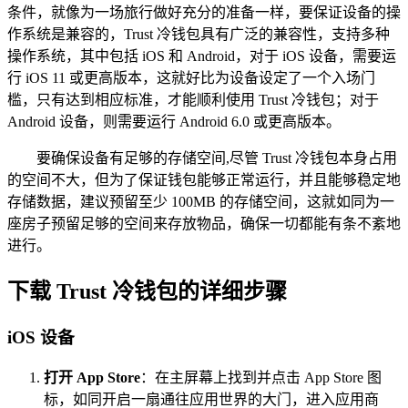
条件，就像为一场旅行做好充分的准备一样，要保证设备的操
作系统是兼容的，Trust 冷钱包具有广泛的兼容性，支持多种
操作系统，其中包括 iOS 和 Android，对于 iOS 设备，需要运
行 iOS 11 或更高版本，这就好比为设备设定了一个入场门
槛，只有达到相应标准，才能顺利使用 Trust 冷钱包；对于
Android 设备，则需要运行 Android 6.0 或更高版本。
要确保设备有足够的存储空间,尽管 Trust 冷钱包本身占用
的空间不大，但为了保证钱包能够正常运行，并且能够稳定地
存储数据，建议预留至少 100MB 的存储空间，这就如同为一
座房子预留足够的空间来存放物品，确保一切都能有条不紊地
进行。
下载 Trust 冷钱包的详细步骤
iOS 设备
打开 App Store
：在主屏幕上找到并点击 App Store 图
标，如同开启一扇通往应用世界的大门，进入应用商