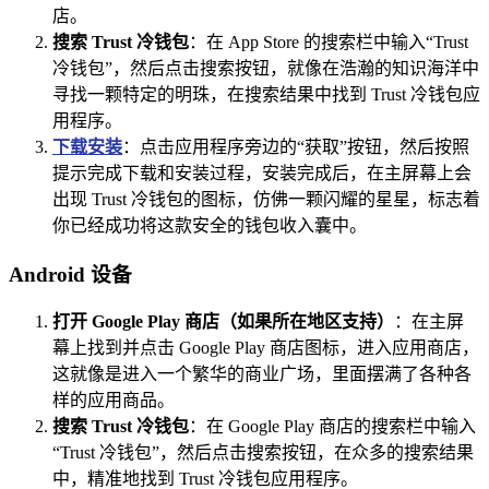
店。
搜索 Trust 冷钱包
：在 App Store 的搜索栏中输入“Trust
冷钱包”，然后点击搜索按钮，就像在浩瀚的知识海洋中
寻找一颗特定的明珠，在搜索结果中找到 Trust 冷钱包应
用程序。
下载安装
：点击应用程序旁边的“获取”按钮，然后按照
提示完成下载和安装过程，安装完成后，在主屏幕上会
出现 Trust 冷钱包的图标，仿佛一颗闪耀的星星，标志着
你已经成功将这款安全的钱包收入囊中。
Android 设备
打开 Google Play 商店（如果所在地区支持）
：在主屏
幕上找到并点击 Google Play 商店图标，进入应用商店，
这就像是进入一个繁华的商业广场，里面摆满了各种各
样的应用商品。
搜索 Trust 冷钱包
：在 Google Play 商店的搜索栏中输入
“Trust 冷钱包”，然后点击搜索按钮，在众多的搜索结果
中，精准地找到 Trust 冷钱包应用程序。