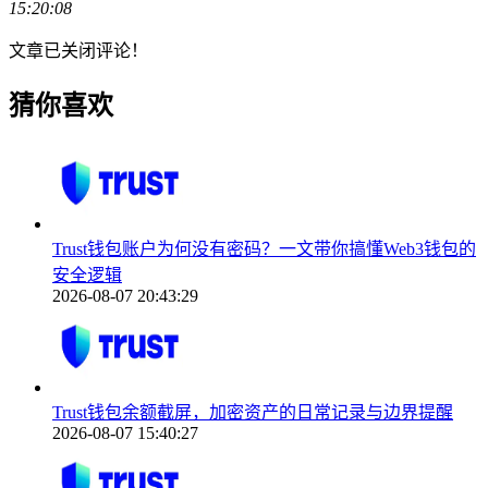
15:20:08
文章已关闭评论！
猜你喜欢
Trust钱包账户为何没有密码？一文带你搞懂Web3钱包的
安全逻辑
2026-08-07 20:43:29
Trust钱包余额截屏，加密资产的日常记录与边界提醒
2026-08-07 15:40:27