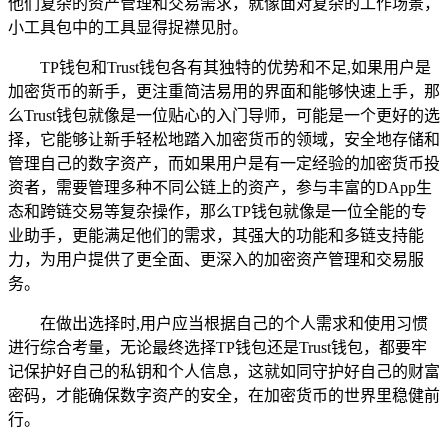
他们复杂的资产管理和交易需求，就像面对复杂的工作场景，
小工具包中的工具显得捉襟见肘。
TP钱包和Trust钱包各有其独特的优势和不足,如果用户是
加密货币的新手，更注重简洁易用的界面和能够快速上手，那
么Trust钱包就像是一位贴心的入门导师，可能是一个更好的选
择，它能够让新手轻松地踏入加密货币的领域，安全地存储和
管理自己的数字资产，而如果用户是有一定经验的加密货币投
资者，需要管理多种不同公链上的资产，参与丰富的DApp生
态和跨链交易等复杂操作，那么TP钱包就像是一位全能的专
业助手，更能满足他们的需求，其强大的功能和多链支持能
力，为用户提供了更全面、更深入的加密资产管理和交易服
务。
在做出选择时,用户应当根据自己的个人需求和使用习惯
进行综合考量，无论最终选择TP钱包还是Trust钱包，都要牢
记保护好自己的私钥和个人信息，这就如同守护好自己的财富
密码，才能确保数字资产的安全，在加密货币的世界里稳健前
行。