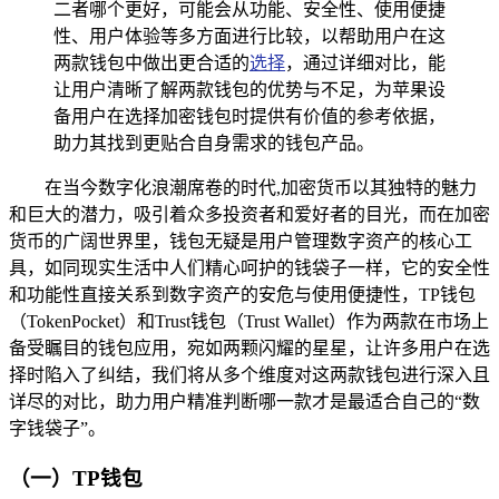
二者哪个更好，可能会从功能、安全性、使用便捷
性、用户体验等多方面进行比较，以帮助用户在这
两款钱包中做出更合适的
选择
，通过详细对比，能
让用户清晰了解两款钱包的优势与不足，为苹果设
备用户在选择加密钱包时提供有价值的参考依据，
助力其找到更贴合自身需求的钱包产品。
在当今数字化浪潮席卷的时代,加密货币以其独特的魅力
和巨大的潜力，吸引着众多投资者和爱好者的目光，而在加密
货币的广阔世界里，钱包无疑是用户管理数字资产的核心工
具，如同现实生活中人们精心呵护的钱袋子一样，它的安全性
和功能性直接关系到数字资产的安危与使用便捷性，TP钱包
（TokenPocket）和Trust钱包（Trust Wallet）作为两款在市场上
备受瞩目的钱包应用，宛如两颗闪耀的星星，让许多用户在选
择时陷入了纠结，我们将从多个维度对这两款钱包进行深入且
详尽的对比，助力用户精准判断哪一款才是最适合自己的“数
字钱袋子”。
（一）TP钱包