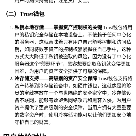
用户时刻保持警惕，注意资产安全。
（二）Trust钱包
私钥本地存储——掌握资产控制权的关键
Trust钱包将用
户的私钥完全存储在本地设备上，不依赖于任何中心化
的服务器，这就意味着只有用户自己能够控制和访问私
钥，如同将数字资产的控制权紧紧握在自己手中，这种
方式大大降低了私钥被盗取的风险，因为没有了中心化
服务器这个“薄弱环节”，黑客想要窃取私钥就变得更加
困难，为用户的资产安全提供了可靠的保障。
冷存储支持——高级别的资产安全保障
Trust钱包支持将
资产转移到冷存储设备中，如硬件钱包，这就像是将珍
贵的宝藏存放在一个与世隔绝的安全密室中，冷存储设
备不联网，能够有效避免网络攻击和黑客入侵，为用户
资产提供了更高级别的安全保障，当用户拥有大量重要
的数字资产时，使用冷存储功能可以让他们更加安心地
守护自己的财富。