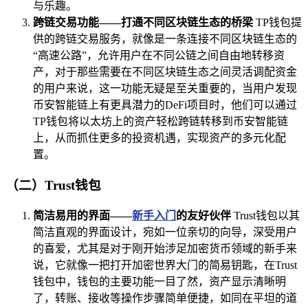
与乐趣。
跨链交易功能——打通不同区块链生态的桥梁
TP钱包提
供的跨链交易服务，就像是一条连接不同区块链生态的
“高速公路”，允许用户在不同公链之间自由地转移资
产，对于那些需要在不同区块链生态之间灵活调配资金
的用户来说，这一功能无疑是至关重要的，当用户发现
币安智能链上有更具潜力的DeFi项目时，他们可以通过
TP钱包将以太坊上的资产轻松跨链转移到币安智能链
上，从而抓住更多的投资机遇，实现资产的多元化配
置。
（二）Trust钱包
简洁易用的界面——
新手入门
的友好伙伴
Trust钱包以其
简洁直观的界面设计，宛如一位亲切的向导，深受用户
的喜爱，尤其是对于刚开始涉足加密货币领域的新手来
说，它就像一把打开加密世界大门的简易钥匙，在Trust
钱包中，钱包的主要功能一目了然，资产显示清晰明
了，转账、接收等操作步骤简单便捷，如同在平坦的道