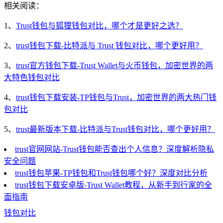
相关阅读：
1、
Trust钱包与狐狸钱包对比，哪个才是更好之选？
2、
trust钱包下载-比特派与 Trust 钱包对比，哪个更好用？
3、
trust官方钱包下载-Trust Wallet与火币钱包，加密世界的两
大特色钱包对比
4、
trust钱包下载安装-TP钱包与Trust，加密世界的两大热门钱
包对比
5、
trust最新版本下载-比特派与Trust钱包对比，哪个更好用？
trust官网网站-Trust钱包能否查出个人信息？深度解析隐私
安全问题
trust钱包苹果-TP钱包和Trust钱包哪个好？深度对比分析
trust钱包下载安卓版-Trust Wallet教程，从新手到行家的全
面指南
钱包对比