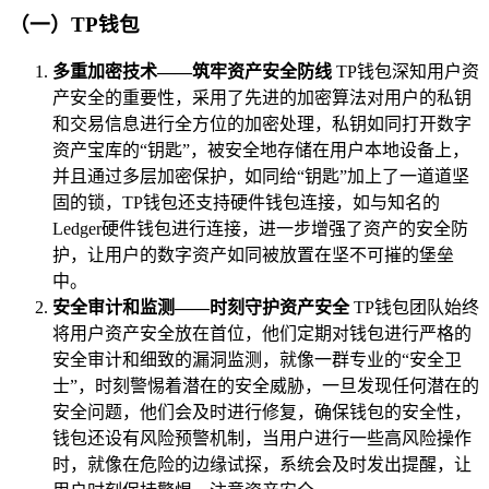
（一）TP钱包
多重加密技术——筑牢资产安全防线
TP钱包深知用户资
产安全的重要性，采用了先进的加密算法对用户的私钥
和交易信息进行全方位的加密处理，私钥如同打开数字
资产宝库的“钥匙”，被安全地存储在用户本地设备上，
并且通过多层加密保护，如同给“钥匙”加上了一道道坚
固的锁，TP钱包还支持硬件钱包连接，如与知名的
Ledger硬件钱包进行连接，进一步增强了资产的安全防
护，让用户的数字资产如同被放置在坚不可摧的堡垒
中。
安全审计和监测——时刻守护资产安全
TP钱包团队始终
将用户资产安全放在首位，他们定期对钱包进行严格的
安全审计和细致的漏洞监测，就像一群专业的“安全卫
士”，时刻警惕着潜在的安全威胁，一旦发现任何潜在的
安全问题，他们会及时进行修复，确保钱包的安全性，
钱包还设有风险预警机制，当用户进行一些高风险操作
时，就像在危险的边缘试探，系统会及时发出提醒，让