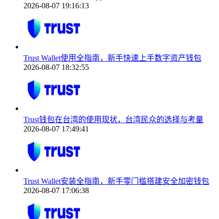
2026-08-07 19:16:13
Trust Wallet使用全指南，新手快速上手数字资产钱包
2026-08-07 18:32:55
Trust钱包在台湾的使用现状，台湾民众的选择与考量
2026-08-07 17:49:41
Trust Wallet安装全指南，新手零门槛搭建安全加密钱包
2026-08-07 17:06:38