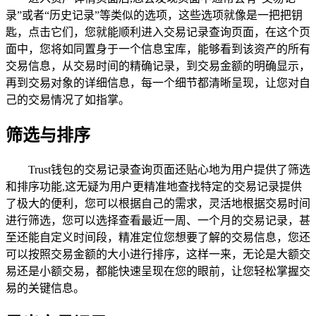
录”或者“历史记录”等类似的选项，这些选项就像是一把把钥
匙，点击它们，您就能顺利进入交易记录查询页面，在这个页
面中，您将如同置身于一个信息宝库，能够看到该资产的所有
交易信息，从交易时间的精确记录，到交易金额的明确显示，
再到交易对象的详细信息，每一个细节都清晰呈现，让您对自
己的交易情况了如指掌。
筛选与排序
Trust钱包的交易记录查询页面还贴心地为用户提供了筛选
和排序功能,这无疑为用户更精准地查找特定的交易记录提供
了极大的便利，您可以根据自己的需求，灵活地根据交易时间
进行筛选，您可以选择查看最近一周、一个月的交易记录，甚
至还能自定义时间段，精准定位您想要了解的交易信息，您还
可以按照交易金额的大小进行排序，这样一来，无论是大额交
易还是小额交易，都能快速呈现在您的眼前，让您轻松掌握交
易的关键信息。