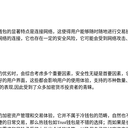
热钱包的显著特点是连接网络，这使得用户能够随时随地进行交易操
络的连接，它也存在一定的安全风险，它可能会受到网络攻击、钓
的优劣时，会综合考虑多个重要因素，安全性无疑是首要因素，
好的用户界面，这些都会影响用户的使用体验，支持的币种数量
着出色的表现,因此受到了众多加密货币投资者的青睐。
便捷的加密资产管理和交易体验，它并不属于冷钱包的范畴，自然
的日常交易，那么热钱包如Trust钱包是不错的选择；而如果