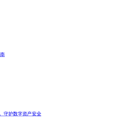
指南
装网址，守护数字资产安全