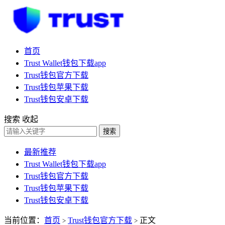
首页
Trust Wallet钱包下载app
Trust钱包官方下载
Trust钱包苹果下载
Trust钱包安卓下载
搜索
收起
搜索
最新推荐
Trust Wallet钱包下载app
Trust钱包官方下载
Trust钱包苹果下载
Trust钱包安卓下载
当前位置：
首页
Trust钱包官方下载
正文
>
>