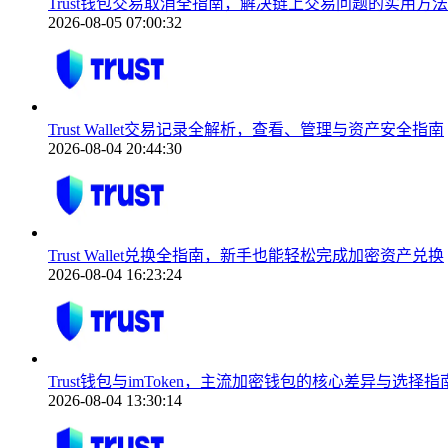
Trust钱包交易取消全指南，解决链上交易问题的实用方法
2026-08-05 07:00:32
Trust Wallet交易记录全解析，查看、管理与资产安全指南
2026-08-04 20:44:30
Trust Wallet兑换全指南，新手也能轻松完成加密资产兑换
2026-08-04 16:23:24
Trust钱包与imToken，主流加密钱包的核心差异与选择指
2026-08-04 13:30:14