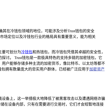
明确其在冷钱包领域的地位，可能涉及分析Trust钱包的安全
钱包的市场定位以及冷钱包行业的格局具有重要意义，能为相关
主要可划分为
冷钱包
和热钱包，而冷钱包凭借其卓越的安全性，
讨。 Trust钱包是一款极具特色的支持多链的加密钱包，它
包，用户能够存储多种主流的加密货币，像比特币、以太坊等都不
t钱包拥有数量庞大的忠实用户群体，已经被广泛应用于
加密资产
线设备上，这一举措极大地降低了被黑客攻击以及遭遇网络诈骗
安全地存储在设备内部，只有在需要进行交易时，它们才会短暂地连接