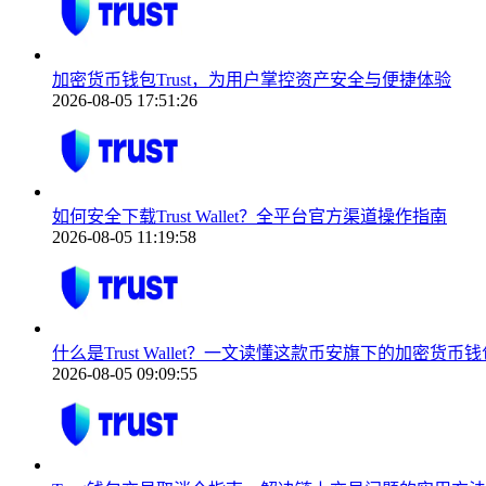
加密货币钱包Trust，为用户掌控资产安全与便捷体验
2026-08-05 17:51:26
如何安全下载Trust Wallet？全平台官方渠道操作指南
2026-08-05 11:19:58
什么是Trust Wallet？一文读懂这款币安旗下的加密货币钱
2026-08-05 09:09:55