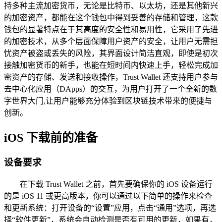
持多种主流加密货币，无论是比特币、以太坊，还是其他新兴
的加密资产，都能在这个钱包中得到妥善的存储和管理，这款
钱包的显著特点在于其高度的安全性和易用性，它采用了先进
的加密技术，从多个层面保障用户资产的安全，让用户无需担
忧资产被盗或丢失的风险，其界面设计简洁直观，即使是初次
接触加密货币的新手，也能在短时间内快速上手，轻松完成加
密资产的存储、发送和接收操作，Trust Wallet 还支持用户参与
去中心化应用（DApps）的交互，为用户打开了一个全新的数
字世界大门,让用户能够充分体验到区块链技术带来的便捷与
创新。
iOS 下载前的准备
设备要求
在下载 Trust Wallet 之前，首先要确保你的 iOS 设备运行
的是 iOS 11 或更高版本，你可以通过以下简单的操作来检查
和更新系统：打开设备的“设置”应用，点击“通用”选项，再选
择“软件更新”，系统会自动检测是否有可用的更新，如果有，