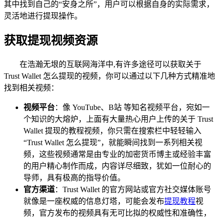
其中找到自己的“安身之所”，用户可以根据自身的实际需求，
灵活地进行提现操作。
获取提现视频资源
在浩瀚无垠的互联网海洋中,有许多途径可以获取关于
Trust Wallet 怎么提现的视频，你可以通过以下几种方式精准地
找到相关视频：
视频平台
：像 YouTube、B站 等知名视频平台，宛如一
个知识的大熔炉，上面有大量热心用户上传的关于 Trust
Wallet 提现的教程视频，你只需在搜索栏中轻轻输入
“Trust Wallet 怎么提现”，就能瞬间找到一系列相关视
频，这些视频通常是由专业的加密货币博主或经验丰富
的用户精心制作而成，内容详尽细致，犹如一位耐心的
导师，具有极高的指导价值。
官方渠道
：Trust Wallet 的官方网站或官方社交媒体账号
就像是一座权威的信息灯塔，可能会发布
提现教程
视
频，官方发布的视频具有无可比拟的权威性和准确性，