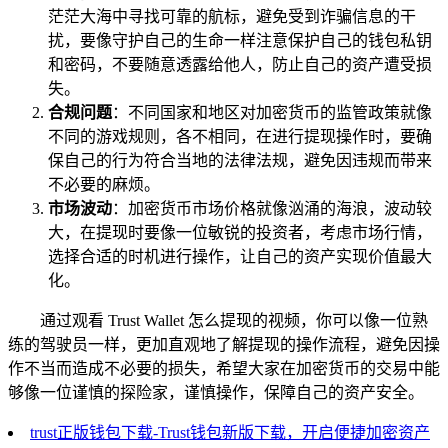
茫茫大海中寻找可靠的航标，避免受到诈骗信息的干
扰，要像守护自己的生命一样注意保护自己的钱包私钥
和密码，不要随意透露给他人，防止自己的资产遭受损
失。
合规问题
：不同国家和地区对加密货币的监管政策就像
不同的游戏规则，各不相同，在进行提现操作时，要确
保自己的行为符合当地的法律法规，避免因违规而带来
不必要的麻烦。
市场波动
：加密货币市场价格就像汹涌的海浪，波动较
大，在提现时要像一位敏锐的投资者，考虑市场行情，
选择合适的时机进行操作，让自己的资产实现价值最大
化。
通过观看 Trust Wallet 怎么提现的视频，你可以像一位熟
练的驾驶员一样，更加直观地了解提现的操作流程，避免因操
作不当而造成不必要的损失，希望大家在加密货币的交易中能
够像一位谨慎的探险家，谨慎操作，保障自己的资产安全。
trust正版钱包下载-Trust钱包新版下载，开启便捷加密资产