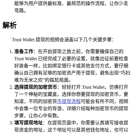
能够为用户提供最标准、最规范的操作流程，让你少走
弯路。
解析
Trust Wallet 提现的视频会涵盖以下几个关键步骤：
准备工作
：在开启提现之旅之前，你需要确保自己的
Trust Wallet 已经完成了必要的设置，就像出征前要检查
好装备一样，比如绑定银行卡或其他支付方式，要仔细
确认自己拥有足够的加密资产用于提现，避免出现“巧妇
难为无米之炊”的尴尬局面。
选择提现的加密货币
：轻轻打开 Trust Wallet，仿佛打开
了一个神秘的宝藏盒，选择你想要提现的加密货币，要
知道，不同的加密货
币提现流程
可能会有所不同，视频
中会像一位专业的导游，详细介绍每种加密货币的提现
步骤，让你心中有数。
填写提现地址
：在提现页面中，你需要认真填写接收提
现资金的地址，这个地址可以是其他钱包地址，也可以