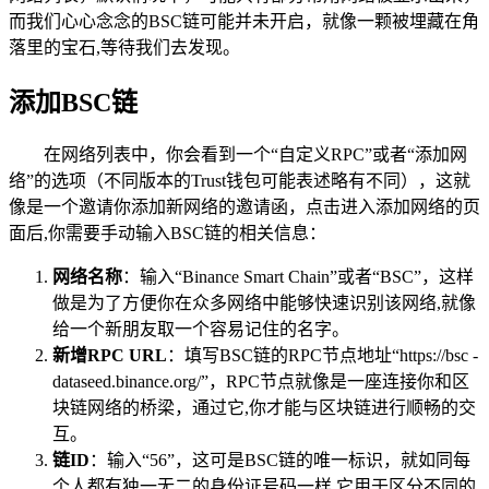
而我们心心念念的BSC链可能并未开启，就像一颗被埋藏在角
落里的宝石,等待我们去发现。
添加BSC链
在网络列表中，你会看到一个“自定义RPC”或者“添加网
络”的选项（不同版本的Trust钱包可能表述略有不同），这就
像是一个邀请你添加新网络的邀请函，点击进入添加网络的页
面后,你需要手动输入BSC链的相关信息：
网络名称
：输入“Binance Smart Chain”或者“BSC”，这样
做是为了方便你在众多网络中能够快速识别该网络,就像
给一个新朋友取一个容易记住的名字。
新增RPC URL
：填写BSC链的RPC节点地址“https://bsc -
dataseed.binance.org/”，RPC节点就像是一座连接你和区
块链网络的桥梁，通过它,你才能与区块链进行顺畅的交
互。
链ID
：输入“56”，这可是BSC链的唯一标识，就如同每
个人都有独一无二的身份证号码一样,它用于区分不同的