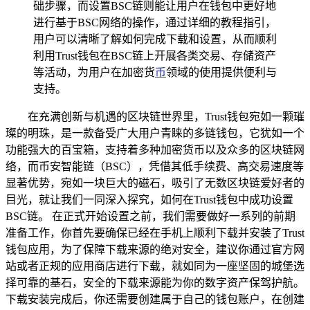
础步骤，而设置BSC链则能让用户在钱包中更好地
进行基于BSC网络的操作，通过详细的教程指引，
用户可以清晰了解如何完成下载和设置，从而顺利
利用Trust钱包在BSC链上开展各类交易、存储资产
等活动，为用户在加密货
币
领域的使用提供便利与
支持。
在充满创新与机遇的区块链世界里，Trust钱包宛如一颗璀
璨的明珠，是一款备受广大用户青睐的多链钱包，它犹如一个
功能强大的百宝箱，支持着多种加密货币以及众多的区块链网
络，而币安智能链（BSC），凭借其低手续费、高交易速度等
显著优势，宛如一块巨大的磁石，吸引了无数区块链爱好者的
目光，就让我们一同深入探究，如何在Trust钱包中成功设置
BSC链。 在正式开始设置之前，我们需要做好一系列的前期
准备工作，你首先要确保已经在手机上顺利下载并安装了Trust
钱包应用，为了保障下载来源的绝对安全，建议你通过官方网
站或者正规的应用商店进行下载，就如同为一座坚固的城堡选
择可靠的基石，安全的下载来源能为你的数字资产保驾护航。
下载安装完成后，你还需要创建属于自己的钱包账户，在创建