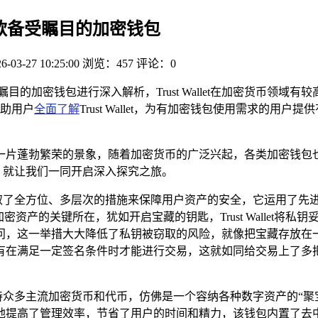
t，一款备受瞩目的加密钱包
6-03-27 10:25:00
浏览：457
评论：0
款备受瞩目的加密钱包进行深入解析，Trust Wallet在加密货
助用户
全面了解
Trust Wallet，为有加密钱包使用需求的
蓬勃繁荣的景象，随着加密货币的广泛兴起，各类加密钱包也如雨后春
包呢？就让我们一同开启深入探究之旅。
t可谓是采取了全方位、多层次的措施来保障用户资产的安全，它运用
资产的关键所在，犹如开启宝藏的钥匙，Trust Wallet将
问，这一举措大大降低了私钥被窃取的风险，就像把宝藏存放在
有在满足一定签名条件时才能进行交易，这就如同给交易上了多把
范，它支持众多主流加密货币和代币，仿佛是一个容纳各种数字资产的
地提高了管理效率，节省了用户的时间和精力，该钱包内置了去中