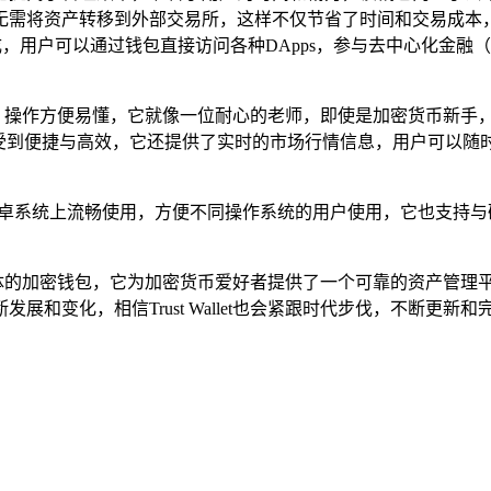
无需将资产转移到外部交易所，这样不仅节省了时间和交易成本
）的集成，用户可以通过钱包直接访问各种DApps，参与去中心化金融（
计简洁直观，操作方便易懂，它就像一位耐心的老师，即使是加密货币
感受到便捷与高效，它还提供了实时的市场行情信息，用户可以
iOS和安卓系统上流畅使用，方便不同操作系统的用户使用，它也支持
验良好于一体的加密钱包，它为加密货币爱好者提供了一个可靠的资产
展和变化，相信Trust Wallet也会紧跟时代步伐，不断更