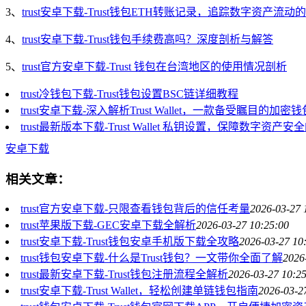
3、
trust安卓下载-Trust钱包ETH转账记录，追踪数字资产流动
4、
trust安卓下载-Trust钱包手续费高吗？深度剖析与解答
5、
trust官方安卓下载-Trust 钱包在台湾地区的使用情况剖析
trust冷钱包下载-Trust钱包设置BSC链详细教程
trust安卓下载-深入解析Trust Wallet，一款备受瞩目的加密钱
trust最新版本下载-Trust Wallet 私钥设置，保障数字资产
安卓下载
相关文章：
trust官方安卓下载-只限查看钱包背后的信任考量
2026-03-27 
trust苹果版下载-GEC安卓下载全解析
2026-03-27 10:25:00
trust安卓下载-Trust钱包安卓手机版下载全攻略
2026-03-27 10
trust钱包安卓下载-什么是Trust钱包？一文带你全面了解
2026
trust最新安卓下载-Trust钱包注册流程全解析
2026-03-27 10:2
trust安卓下载-Trust Wallet，轻松创建单链钱包指南
2026-03-2