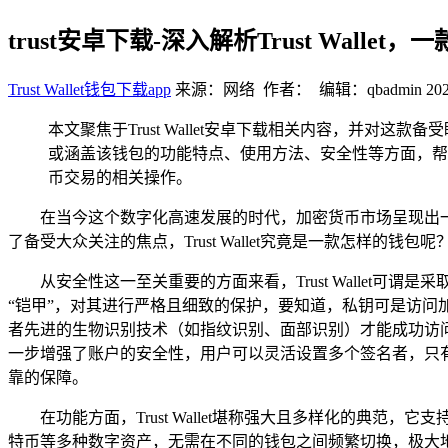
trust安卓下载-深入解析Trust Walle
Trust Wallet钱包下载app
来源：网络 作者： 编辑：qbadmin
202
本文聚焦于Trust Wallet安卓下载相关内容，并对这
或涵盖该钱包的功能特点、使用方法、安全性等方面，帮
币交易的相关操作。
在当今这个数字化高速发展的时代，加密货币市场呈现出一片
了备受大众关注的焦点，Trust Wallet究竟是一款怎样的钱
从安全性这一至关重要的方面来看，Trust Walle
“铠甲”，对其进行严格且细致的保护，要知道，私钥可是访问加密
者先进的生物识别技术（如指纹识别、面部识别）才能成功访
一步增强了账户的安全性，用户可以灵活设置多个签名者，只
靠的保障。
在功能方面，Trust Wallet堪称强大且多样化的典
特币等多种数字资产，无需在不同的钱包之间频繁切换，极大