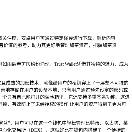
币领域有较高关注度，安卓用户可通过特定途径进行下载，解析内容
用户提供有价值的参考，助力其更好地管理加密资产，把握加密货
笋般纷纷涌现，Trust Wallet凭借其独特的魅力，成为
了先进且成熟的加密技术，就像给用户的私钥穿上了一层坚不可摧的
私钥妥善地存储在用户的设备本地，只有用户通过预先设定的密码或
一个只有自己能打开的保险箱里，它还支持多重签名功能，这进
锁，有效防止了未经授权的操作,让用户的资产得到了更为可
“聚宝盆”，用户可以在这一个钱包中轻松管理比特币、以太坊、莱
心化交易所（DEX），这就好比在钱包内搭建了一个便捷的