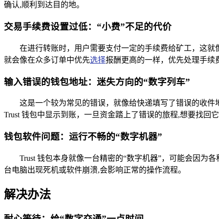
确认,顺利到达目的地。
交易手续费设置过低：“小费”不足的代价
在进行转账时，用户需要支付一定的手续费给矿工，这就像
就会像在众多订单中优先
选择
报酬更高的一样，优先处理手续
输入错误的钱包地址：迷失方向的“数字列车”
这是一个较为常见的错误，就像给快递填写了错误的收件
Trust 钱包中显示到账，一旦资金踏上了错误的旅程,想要找
钱包软件问题：运行不畅的“数字机器”
Trust 钱包本身就像一台精密的“数字机器”，可能会
台电脑出现死机或软件崩溃,会影响正常的操作流程。
解决办法
耐心等待：给“数字交通”一点时间