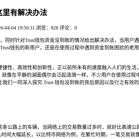
，这里有解决办法
6-04-04 19:50:31
浏览：828
评论：0
下载安装，同时针对Trust钱包资金没到账的情况给出解决办法，当
Trust钱包的新用户，还是在使用过程中遇到资金到账困扰的老
便捷性、高效性和创新性，正以前所未有的速度融入人们的生活，T
就像在平静的湖面偶尔会泛起涟漪一样，不少用户在使用过程中可能
们一同深入探究 Trust 钱包没到账的背后原因以及行之有效
这条公路上的车辆，当网络上的交易数量过多时，就好比高速公路
确认时间大幅延长，以比特币网络为例，在繁忙时期，一笔交易就