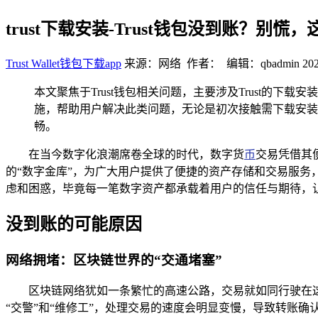
trust下载安装-Trust钱包没到账？别慌
Trust Wallet钱包下载app
来源：网络 作者： 编辑：qbadmin
202
本文聚焦于Trust钱包相关问题，主要涉及Trust的
施，帮助用户解决此类问题，无论是初次接触需下载安装
畅。
在当今数字化浪潮席卷全球的时代，数字货
币
交易凭借其
的“数字金库”，为广大用户提供了便捷的资产存储和交易服务，
虑和困惑，毕竟每一笔数字资产都承载着用户的信任与期待，让我
没到账的可能原因
网络拥堵：区块链世界的“交通堵塞”
区块链网络犹如一条繁忙的高速公路，交易就如同行驶在
“交警”和“维修工”，处理交易的速度会明显变慢，导致转账