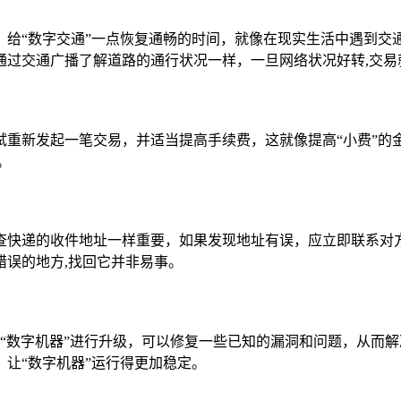
，给“数字交通”一点恢复通畅的时间，就像在现实生活中遇到交
通过交通广播了解道路的通行状况一样，一旦网络状况好转,交易
试重新发起一笔交易，并适当提高手续费，这就像提高“小费”的
。
查快递的收件地址一样重要，如果发现地址有误，应立即联系对
误的地方,找回它并非易事。
就像给“数字机器”进行升级，可以修复一些已知的漏洞和问题，从
让“数字机器”运行得更加稳定。