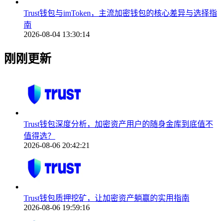
Trust钱包与imToken，主流加密钱包的核心差异与选择指
南
2026-08-04 13:30:14
刚刚更新
Trust钱包深度分析，加密资产用户的随身金库到底值不
值得选？
2026-08-06 20:42:21
Trust钱包质押挖矿，让加密资产躺赢的实用指南
2026-08-06 19:59:16