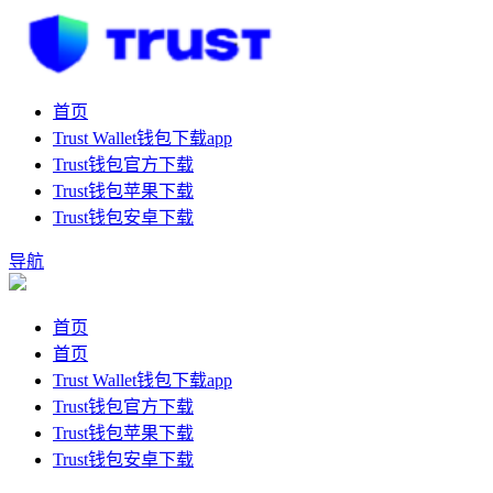
首页
Trust Wallet钱包下载app
Trust钱包官方下载
Trust钱包苹果下载
Trust钱包安卓下载
导航
首页
首页
Trust Wallet钱包下载app
Trust钱包官方下载
Trust钱包苹果下载
Trust钱包安卓下载