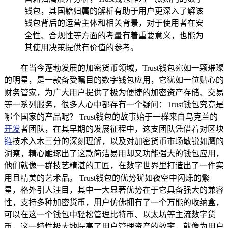
钱包，其国籍归属的解析有助于用户更深入了解该
钱包背后的运营主体和相关背景，对于使用者在安
全性、合规性等方面的考量有着重要意义，也能为
其使用决策提供有价值的参考。
在当今蓬勃发展的加密货币领域，Trust钱包宛如一颗璀璨
的明星，是一款备受瞩目的数字钱包应用，它犹如一位贴心的
财务管家，为广大用户提供了极为便捷的加密资产存储、交易
等一系列服务，很多人心中都存有一个疑问：Trust钱包究竟是
哪个国家的产品呢？ Trust钱包的故事始于一群来自乌克兰的
开发
者团队，在其早期的发展征程中，这支团队凭借着对区块
链
技术入木三分的深刻理解，以及对加密货币市场敏锐如鹰的
洞察，精心雕琢出了这款简洁易用却又功能强大的钱包应用，
他们就像一群技艺精湛的工匠，在数字世界里打造出了一件实
用且精美的艺术品。 Trust钱包的优势犹如夜空中闪烁的繁
星，格外引人注目，其中一大显著优势在于它具备强大的兼容
性，支持多种加密货币，用户仿佛拥有了一个万能的收纳盒，
可以在这一个钱包中轻松管理比特币、以太坊等主流数字货
币，这一特性极大地提高了用户管理资产的效率，就像为用户