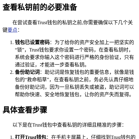
查看私钥前的必要准备
在尝试查看Trust钱包的私钥之前,你需要确保以下几个关
键
要点
：
钱包已设置密码
：为了给你的资产安全加上一把坚实的
“锁”，Trust钱包要求你设置一个密码，在查看私钥时，
系统会要求你输入这个密码进行严格的身份验证，只有
通过验证，才能进一步查看私钥。
备份助记词
：助记词是恢复钱包的重要信息，就像是钱
包的“救命稻草”，在查看私钥之前，务必先认真仔细地
备份好助记词，因为一旦私钥丢失或被盗，助记词可以
帮助你快速、安全地恢复钱包，让你的资产失而复得。
具体查看步骤
以下是在Trust钱包中查看私钥的详细且精准的步骤：
打开Trust钱包
：在手机主屏幕上，仔细找到Trust钱包的