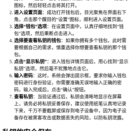
图标，然后轻轻点击将其打开。
进入设置页面
：成功打开钱包后，目光聚焦在界面右下
角，点击那个醒目的“设置”图标，顺利进入设置页面。
选择“钱包”选项
：在设置页面中，认真仔细地找到“钱
包”选项，然后果断点击进入。
选择要查看私钥的钱包
：如果你拥有多个钱包，此时需
要根据自己的需求，慎重选择你想要查看私钥的那个钱
包。
点击“显示私钥”
：进入钱包详情页面后，用心找到“显示
私钥”选项，然后毫不犹豫地点击它。
输入密码
：这时，系统会弹出提示框，要求你输入钱包
密码进行身份验证，你需要准确无误地输入正确的密
码，输入完成后，点击“确认”按钮。
查看私钥
：当验证通过后，私钥会清晰地显示在屏幕
上，请务必将私钥妥善保存，建议使用纸笔认真地记录
下来，千万不要截屏或保存到电子设备中，因为电子设
备存在被黑客攻击或数据丢失的风险，以防私钥泄露。