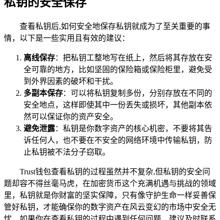
私钥的安全保存
查看私钥后,如何安全地保存私钥就成为了至关重要的事
情，以下是一些实用且有效的建议：
离线保存
：把私钥工整地写在纸上，然后将其存放在安
全可靠的地方，比如坚固的保险箱或保险柜里，避免受
到外界因素的破坏和干扰。
多副本保存
：可以将私钥复制多份，分别存放在不同的
安全地点，这样即使其中一份丢失或损坏，其他副本依
然可以保证你的资产安全。
避免泄露
：私钥是你数字资产的核心机密，不要将其告
诉任何人，也不要在不安全的网络环境中传输私钥，防
止私钥被不法分子窃取。
Trust钱包查看私钥的过程虽然并不复杂,但私钥的安全问
题却容不得丝毫马虎，在加密货币这个充满机遇与挑战的领域
里，私钥就是你财富的坚实保障，只有像守护生命一样妥善保
管好私钥，才能确保你的数字资产在风云变幻的市场中安全无
忧，如果你在查看私钥的过程中遇到任何问题，建议及时联系