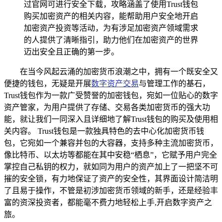
过官网可进行安全下载，攻略涵盖了使用Trust钱包
购买加密资产的相关内容，能帮助用户安全地开启
加密资产投资等活动，为有涉足加密资产领域需求
的人提供了清晰指引，助力他们在加密资产的世界
迈出安全且正确的第一步。
在当今风起云涌的加密货币浪潮之中，拥有一个既安全又
便捷的钱包，无疑是开展
数字资产交易
与管理工作的基石，
Trust钱包作为一款广受赞誉的加密钱包，宛如一位贴心的数字
资产管家，为用户提供了存储、交易各类加密货币的强大功
能，就让我们一同深入且详细地了解Trust钱包的购买及使用相
关内容。 Trust钱包是一款独具特色的去中心化加密货币钱
包，它宛如一个兼容并包的大容器，支持多种主流加密货币，
像比特币、以太坊等都能在其中安稳“栖息”，它赋予用户完全
掌控自己私钥的权力，就如同为用户的资产加上了一把坚不可
摧的安全锁，有力地保证了资产的安全性，其界面设计简洁明
了且易于操作，不管是初涉加密货币领域的新手，还是经验丰
富的资深投资者，都能毫不费力地轻松上手,开启数字资产之
旅。