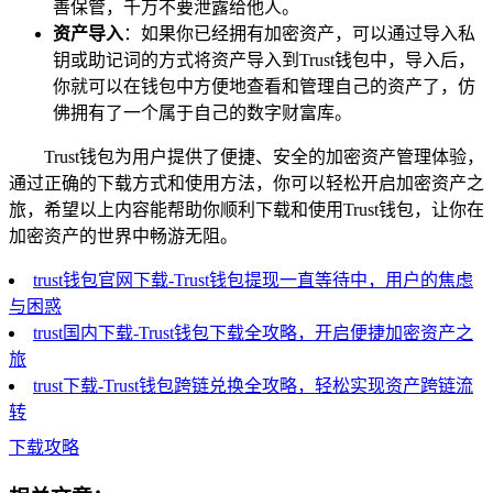
善保管，千万不要泄露给他人。
资产导入
：如果你已经拥有加密资产，可以通过导入私
钥或助记词的方式将资产导入到Trust钱包中，导入后，
你就可以在钱包中方便地查看和管理自己的资产了，仿
佛拥有了一个属于自己的数字财富库。
Trust钱包为用户提供了便捷、安全的加密资产管理体验，
通过正确的下载方式和使用方法，你可以轻松开启加密资产之
旅，希望以上内容能帮助你顺利下载和使用Trust钱包，让你在
加密资产的世界中畅游无阻。
trust钱包官网下载-Trust钱包提现一直等待中，用户的焦虑
与困惑
trust国内下载-Trust钱包下载全攻略，开启便捷加密资产之
旅
trust下载-Trust钱包跨链兑换全攻略，轻松实现资产跨链流
转
下载攻略