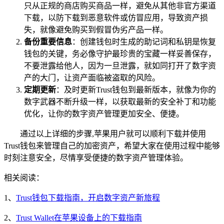
只从正规的商店购买商品一样，避免从其他非官方渠道
下载，以防下载到恶意软件或仿冒应用，导致资产损
失，就像避免购买到假冒伪劣产品一样。
备份重要信息
：创建钱包时生成的助记词和私钥是恢复
钱包的关键，务必像守护最珍贵的宝藏一样妥善保存，
不要泄露给他人，因为一旦泄露，就如同打开了数字资
产的大门，让资产面临被盗取的风险。
定期更新
：及时更新Trust钱包到最新版本，就像为你的
数字武器不断升级一样，以获取最新的安全补丁和功能
优化，让你的数字资产管理更加安全、便捷。
通过以上详细的步骤,苹果用户就可以顺利下载并使用
Trust钱包来管理自己的加密资产，希望大家在使用过程中能够
时刻注意安全，尽情享受便捷的数字资产管理体验。
相关阅读：
1、
Trust钱包下载指南，开启数字资产新旅程
2、
Trust Wallet在苹果设备上的下载指南