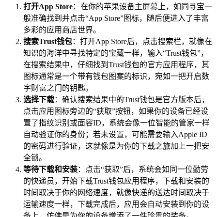
打开App Store
：在你的苹果设备主屏幕上，如同寻宝一
般准确找到并点击“App Store”图标，随后便进入了丰富
多彩的应用商店世界。
搜索Trust钱包
：打开App Store后，点击搜索栏，就像在
知识的海洋中寻找特定的宝藏一样，输入“Trust钱包”，
在搜索结果中，仔细找到Trust钱包的官方应用程序，其
图标通常是一个带有钱包图案的标识，宛如一把开启数
字财富之门的钥匙。
选择下载
：确认搜索结果中的Trust钱包是官方版本后，
点击应用图标旁边的“获取”按钮，如果你的设备已经设
置了指纹识别或面容ID，系统会像一位智能的管家一样
自动验证你的身份；若未设置，可能需要输入Apple ID
的密码进行验证，这就像是为你的下载之旅加上一把安
全锁。
等待下载和安装
：点击“获取”后，系统会如同一位勤劳
的快递员，开始下载Trust钱包应用程序，下载和安装的
时间取决于你的网络速度，就像快递的送达时间取决于
运输速度一样，下载完成后，应用会自动安装到你的设
备上，仿佛是为你的设备增添了一件珍贵的装备。