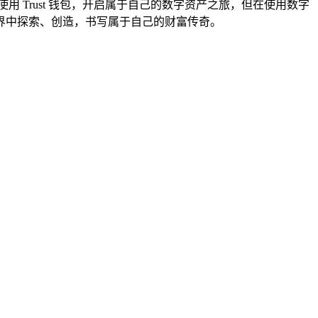
 Trust 钱包，开启属于自己的数字资产之旅，但在使用数字
界中探索、创造，书写属于自己的财富传奇。