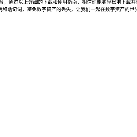
台，通过以上详细的下载和使用指南，相信你能够轻松地下载并使用
钥和助记词，避免数字资产的丢失，让我们一起在数字资产的世