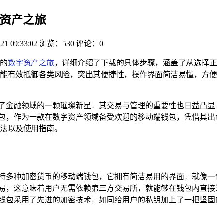
字资产之旅
21 09:33:02
浏览：530
评论：0
捷的
数字资产之旅
，详细介绍了下载的具体步骤，涵盖了从选择正规
能有效抵御各类风险，突出其便捷性，操作界面简洁易懂，方便
为了金融领域的一颗璀璨新星，其交易与管理的重要性也日益凸显
t 钱包，作为一款在数字资产领域备受欢迎的移动端钱包，凭借其
载方法以及使用指南。
一款支持多种加密货币的移动端钱包，它拥有简洁易用的界面，就像
心化交易，这意味着用户无需依赖第三方交易所，就能够在钱包内直
st 钱包采用了先进的加密技术，如同给用户的私钥加上了一把坚