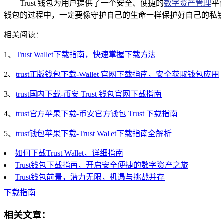
Trust 钱包为用户提供了一个安全、便捷的
数字资产管理
平
钱包的过程中，一定要像守护自己的生命一样保护好自己的私
相关阅读：
1、
Trust Wallet下载指南，快速掌握下载方法
2、
trust正版钱包下载-Wallet 官网下载指南，安全获取钱包应用
3、
trust国内下载-币安 Trust 钱包官网下载指南
4、
trust官方苹果下载-币安官方钱包 Trust 下载指南
5、
trust钱包苹果下载-Trust Wallet下载指南全解析
如何下载Trust Wallet，详细指南
Trust钱包下载指南，开启安全便捷的数字资产之旅
Trust钱包前景，潜力无限，机遇与挑战并存
下载指南
相关文章：