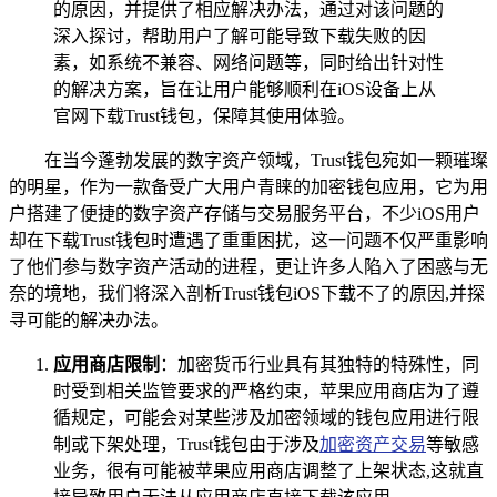
的原因，并提供了相应解决办法，通过对该问题的
深入探讨，帮助用户了解可能导致下载失败的因
素，如系统不兼容、网络问题等，同时给出针对性
的解决方案，旨在让用户能够顺利在iOS设备上从
官网下载Trust钱包，保障其使用体验。
在当今蓬勃发展的数字资产领域，Trust钱包宛如一颗璀璨
的明星，作为一款备受广大用户青睐的加密钱包应用，它为用
户搭建了便捷的数字资产存储与交易服务平台，不少iOS用户
却在下载Trust钱包时遭遇了重重困扰，这一问题不仅严重影响
了他们参与数字资产活动的进程，更让许多人陷入了困惑与无
奈的境地，我们将深入剖析Trust钱包iOS下载不了的原因,并探
寻可能的解决办法。
应用商店限制
：加密货币行业具有其独特的特殊性，同
时受到相关监管要求的严格约束，苹果应用商店为了遵
循规定，可能会对某些涉及加密领域的钱包应用进行限
制或下架处理，Trust钱包由于涉及
加密资产交易
等敏感
业务，很有可能被苹果应用商店调整了上架状态,这就直