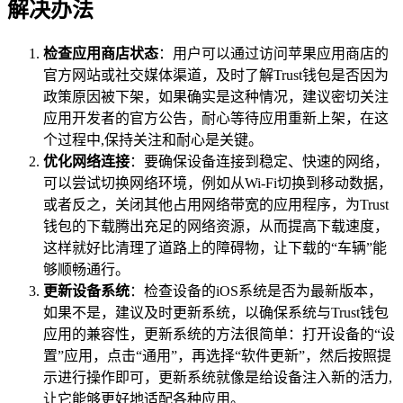
解决办法
检查应用商店状态
：用户可以通过访问苹果应用商店的
官方网站或社交媒体渠道，及时了解Trust钱包是否因为
政策原因被下架，如果确实是这种情况，建议密切关注
应用开发者的官方公告，耐心等待应用重新上架，在这
个过程中,保持关注和耐心是关键。
优化网络连接
：要确保设备连接到稳定、快速的网络，
可以尝试切换网络环境，例如从Wi-Fi切换到移动数据，
或者反之，关闭其他占用网络带宽的应用程序，为Trust
钱包的下载腾出充足的网络资源，从而提高下载速度，
这样就好比清理了道路上的障碍物，让下载的“车辆”能
够顺畅通行。
更新设备系统
：检查设备的iOS系统是否为最新版本，
如果不是，建议及时更新系统，以确保系统与Trust钱包
应用的兼容性，更新系统的方法很简单：打开设备的“设
置”应用，点击“通用”，再选择“软件更新”，然后按照提
示进行操作即可，更新系统就像是给设备注入新的活力,
让它能够更好地适配各种应用。