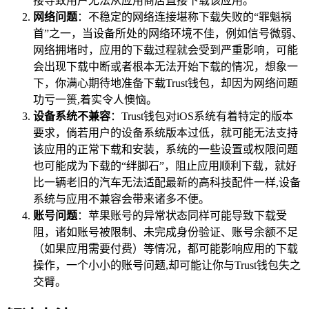
接导致用户无法从应用商店直接下载该应用。
网络问题
：不稳定的网络连接堪称下载失败的“罪魁祸
首”之一，当设备所处的网络环境不佳，例如信号微弱、
网络拥堵时，应用的下载过程就会受到严重影响，可能
会出现下载中断或者根本无法开始下载的情况，想象一
下，你满心期待地准备下载Trust钱包，却因为网络问题
功亏一篑,着实令人懊恼。
设备系统不兼容
：Trust钱包对iOS系统有着特定的版本
要求，倘若用户的设备系统版本过低，就可能无法支持
该应用的正常下载和安装，系统的一些设置或权限问题
也可能成为下载的“绊脚石”，阻止应用顺利下载，就好
比一辆老旧的汽车无法适配最新的高科技配件一样,设备
系统与应用不兼容会带来诸多不便。
账号问题
：苹果账号的异常状态同样可能导致下载受
阻，诸如账号被限制、未完成身份验证、账号余额不足
（如果应用需要付费）等情况，都可能影响应用的下载
操作，一个小小的账号问题,却可能让你与Trust钱包失之
交臂。