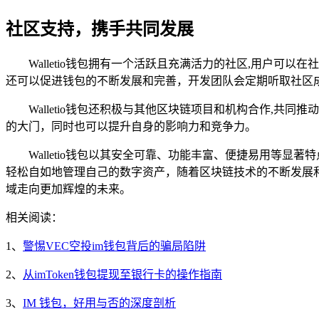
社区支持，携手共同发展
Walletio钱包拥有一个活跃且充满活力的社区,用户
还可以促进钱包的不断发展和完善，开发团队会定期听取社区
Walletio钱包还积极与其他区块链项目和机构合作,共
的大门，同时也可以提升自身的影响力和竞争力。
Walletio钱包以其安全可靠、功能丰富、便捷易用等
轻松自如地管理自己的数字资产，随着区块链技术的不断发展和普
域走向更加辉煌的未来。
相关阅读：
1、
警惕VEC空投im钱包背后的骗局陷阱
2、
从imToken钱包提现至银行卡的操作指南
3、
IM 钱包，好用与否的深度剖析