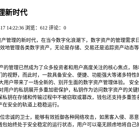
管理新时代
17 14:22:36
浏览：612
评论：0
启了数字资产管理的新时代，在当今数字化浪潮下，数字资产的管理需求
效地管理各类数字资产，无论是存储、交易还是追踪资产动态等
资产的管理已然成为了众多投资者和用户高度关注的核心焦点，随
们的视野，而此时，一款具备安全、便捷、功能强大等诸多特性
，为广大用户带来了一场全新的、别开生面的数字资产管理体验。 
术，对用户的私钥展开多重加密保护，私钥作为访问数字资产的关键所
保私钥在存储和传输过程中不被窃取或篡改，钱包还支持多重签
产在安全的轨道上稳稳运行。
,宛如一位忠诚的卫士，能够有效抵御各种网络攻击，如黑客入侵、
始终处于安全稳定的运行状态，用户可以毫无顾虑地将自己的数字