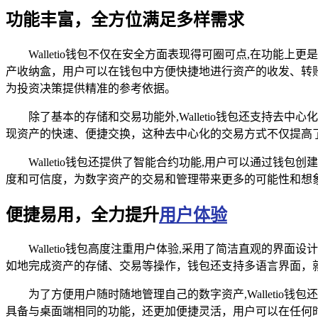
功能丰富，全方位满足多样需求
Walletio钱包不仅在安全方面表现得可圈可点,在功
产收纳盒，用户可以在钱包中方便快捷地进行资产的收发、转
为投资决策提供精准的参考依据。
除了基本的存储和交易功能外,Walletio钱包还支持去
现资产的快速、便捷交换，这种去中心化的交易方式不仅提高
Walletio钱包还提供了智能合约功能,用户可以通过
度和可信度，为数字资产的交易和管理带来更多的可能性和想
便捷易用，全力提升
用户体验
Walletio钱包高度注重用户体验,采用了简洁直观的
如地完成资产的存储、交易等操作，钱包还支持多语言界面，
为了方便用户随时随地管理自己的数字资产,Walletio钱
具备与桌面端相同的功能，还更加便捷灵活，用户可以在任何