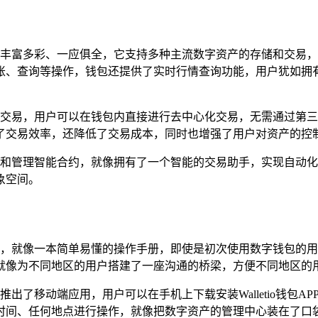
能上更是丰富多彩、一应俱全，它支持多种主流数字资产的存储和交
账、查询等操作，钱包还提供了实时行情查询功能，用户犹如拥
中心化交易，用户可以在钱包内直接进行去中心化交易，无需通过第
了交易效率，还降低了交易成本，同时也增强了用户对资产的控
钱包创建和管理智能合约，就像拥有了一个智能的交易助手，实现自
象空间。
界面设计，就像一本简单易懂的操作手册，即使是初次使用数字钱包
就像为不同地区的用户搭建了一座沟通的桥梁，方便不同地区的
包还推出了移动端应用，用户可以在手机上下载安装Walletio钱
时间、任何地点进行操作，就像把数字资产的管理中心装在了口