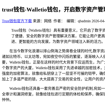
trust钱包-Walletio钱包，开启数字资产
Trust钱包官方下载
来源：网络 作者： 编辑：qbadmin
2026-04-
Trust钱包（Walletio钱包）具有重要意义，它开
了便捷、安全的数字资产管理解决方案，它能让用户更高
进、更智能的方向发展，为数字资产领域注入新的活力。
在当今数字化浪潮以排山倒海之势席卷全球的时代,数字
诸如比特币、以太坊等，宛如夜空中闪烁的繁星，逐渐映入人
要，Walletio钱包，正是在这样的时代大背景下应运而生
个数字资产的大厦，Walletio钱包采用了先进卓越的加密技
强度的加密算法，就像给私钥穿上了一层坚不可摧的铠甲，确
加上了多道严密的锁，大大提高了交易的安全性，让用户的资
Walletio钱包还具备一套完善且严密的安全防护机制
全审计和漏洞修复，就像给钱包进行定期的体检和保养，确保钱包
忡忡。