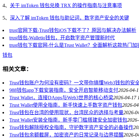
4、
关于 imToken 钱包兑换 TRX 的操作指南与注意事项
5、
深入了解 imToken 钱包与助记词，数字资产安全的关键
trust官网下载-Trust钱包iOS下载不了？原因与解决办法解析
trust钱包-Walletio钱包，开启数字资产管理新时代
trust钱包下载官网-什么是Trust Wallet？全面解析这款热门
钱包
相关文章：
Trust钱包账户为何没有密码？一文带你搞懂Web3钱包的安
988钱包app下载安装指南，安全开启智能移动支付
2026-04-1
Trust Wallet，连接DApps与Web3世界的核心桥梁
2026-04-17 
Trust Wallet使用全指南，新手快速上手数字资产钱包
2026-04
Trust钱包在台湾的使用现状，台湾民众的选择与考量
2026-0
Trust Wallet安装全指南，新手零门槛搭建安全加密钱包
2026-
Trust钱包解除授权全指南，守护数字资产安全的必备操作
20
Trust钱包余额截屏，加密资产的日常记录与边界提醒
2026-0