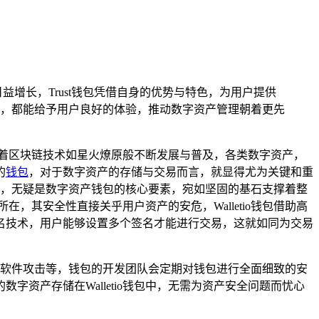
日益增长，Trust钱包凭借自身的优势与特色，为用户提供
，都能给予用户良好的体验，推动数字资产管理朝着更先
着区块链技术如星火燎原般不断发展与普及，各类数字资产，
的
钱包
，对于数字资产的存储与交易而言，就显得尤为关键和重
安全，无疑是数字资产钱包的核心要素，宛如坚固的基石支撑着整
在，其安全性直接关乎用户资产的安危，Walletio钱包借助高
名技术，用户能够设置多个签名才能进行交易，这就如同为交易
恶意软件攻击等，钱包的开发团队会定期对钱包进行全面细致的安
资产存储在Walletio钱包中，无需为资产安全问题而忧心