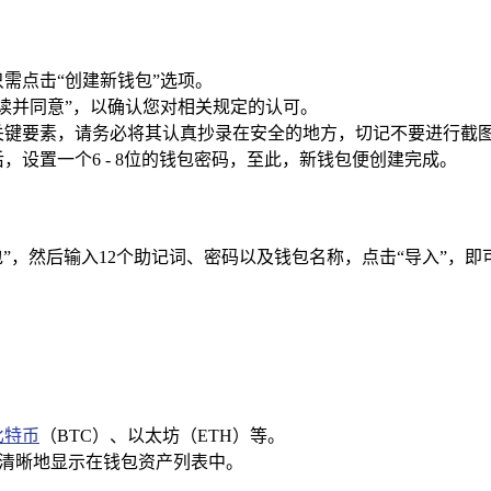
只需点击“创建新钱包”选项。
读并同意”，以确认您对相关规定的认可。
包的关键要素，请务必将其认真抄录在安全的地方，切记不要进行
，设置一个6 - 8位的钱包密码，至此，新钱包便创建完成。
，然后输入12个助记词、密码以及钱包名称，点击“导入”，即可
比特币
（BTC）、以太坊（ETH）等。
会清晰地显示在钱包资产列表中。