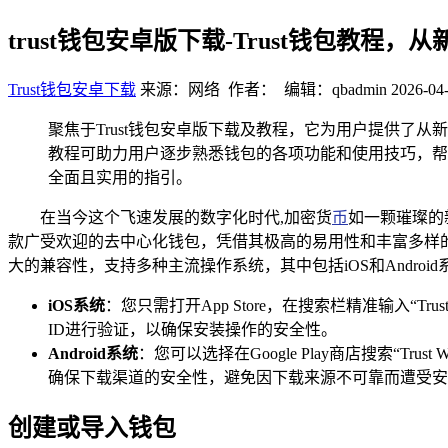
trust钱包安卓版下载-Trust钱包教程
Trust钱包安卓下载
来源：网络 作者： 编辑：qbadmin
2026-04-
聚焦于Trust钱包安卓版下载及教程，它为用户提供了
教程可助力用户逐步熟悉钱包的各项功能和使用技巧，帮
全面且实用的指引。
在当今这个飞速发展的数字化时代,加密货
币
如一颗璀璨的
款广受欢迎的去中心化钱包，凭借其极高的易用性和丰富多样的功
大的兼容性，支持多种主流操作系统，其中包括iOS和Android
iOS系统
：您只需打开App Store，在搜索栏精准输入“T
ID进行验证，以确保安装操作的安全性。
Android系统
：您可以选择在Google Play商店搜索“Tr
确保下载渠道的安全性，避免因下载来源不可靠而遭受安
创建或导入钱包