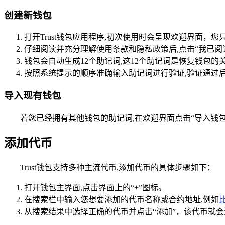
创建新钱包
打开Trust钱包应用程序,初次使用时会呈现欢迎界面，您
仔细阅读并充分理解使用条款和隐私政策后,点击“我已阅
钱包会自动生成12个助记词,这12个助记词是恢复钱
按照系统提示的顺序准确输入助记词进行验证,验证通过后
导入现有钱包
若您已经拥有其他钱包的助记词,在欢迎界面点击“导入钱包”
添加代币
Trust钱包支持多种主流代币,添加代币的具体步骤如下：
打开钱包主界面,点击界面上的“+”图标。
在搜索栏中输入您想要添加的代币名称或合约地址,例如
从搜索结果中选择正确的代币并点击“添加”，该代币就