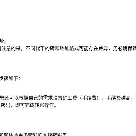
址。
别注意的是，不同代币的转账地址格式可能存在差异，务必确保
步骤如下：
时您还可以根据自己的需求设置矿工费（手续费），手续费越高
包密码，即可完成转账操作。
让您能够体验更多精彩的区块链服务：