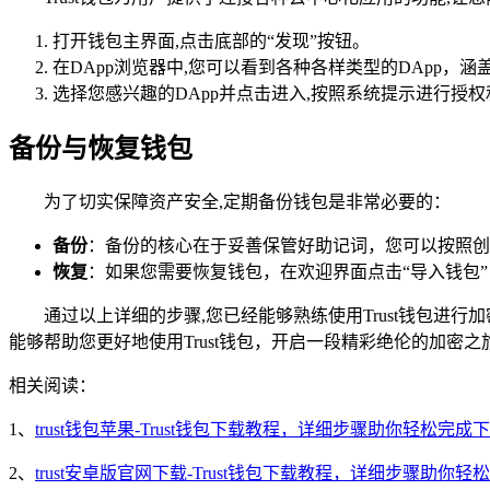
打开钱包主界面,点击底部的“发现”按钮。
在DApp浏览器中,您可以看到各种各样类型的DApp，
选择您感兴趣的DApp并点击进入,按照系统提示进行授
备份与恢复钱包
为了切实保障资产安全,定期备份钱包是非常必要的：
备份
：备份的核心在于妥善保管好助记词，您可以按照创
恢复
：如果您需要恢复钱包，在欢迎界面点击“导入钱包
通过以上详细的步骤,您已经能够熟练使用Trust钱包
能够帮助您更好地使用Trust钱包，开启一段精彩绝伦的加密之
相关阅读：
1、
trust钱包苹果-Trust钱包下载教程，详细步骤助你轻松完成
2、
trust安卓版官网下载-Trust钱包下载教程，详细步骤助你轻