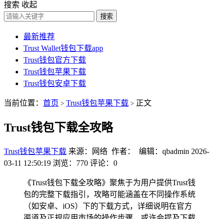
搜索
收起
搜索
最新推荐
Trust Wallet钱包下载app
Trust钱包官方下载
Trust钱包苹果下载
Trust钱包安卓下载
当前位置：
首页
Trust钱包苹果下载
正文
>
>
Trust钱包下载全攻略
Trust钱包苹果下载
来源：网络 作者： 编辑：qbadmin
2026-
03-11 12:50:19
浏览：770
评论：0
《Trust钱包下载全攻略》聚焦于为用户提供Trust钱
包的完整下载指引，攻略可能涵盖在不同操作系统
（如安卓、iOS）下的下载方式，详细说明在官方
渠道及正规应用市场的操作步骤，或许会提及下载