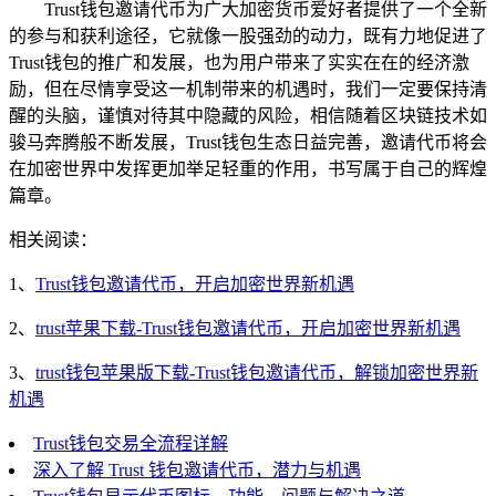
Trust钱包邀请代币为广大加密货币爱好者提供了一个全新
的参与和获利途径，它就像一股强劲的动力，既有力地促进了
Trust钱包的推广和发展，也为用户带来了实实在在的经济激
励，但在尽情享受这一机制带来的机遇时，我们一定要保持清
醒的头脑，谨慎对待其中隐藏的风险，相信随着区块链技术如
骏马奔腾般不断发展，Trust钱包生态日益完善，邀请代币将会
在加密世界中发挥更加举足轻重的作用，书写属于自己的辉煌
篇章。
相关阅读：
1、
Trust钱包邀请代币，开启加密世界新机遇
2、
trust苹果下载-Trust钱包邀请代币，开启加密世界新机遇
3、
trust钱包苹果版下载-Trust钱包邀请代币，解锁加密世界新
机遇
Trust钱包交易全流程详解
深入了解 Trust 钱包邀请代币，潜力与机遇