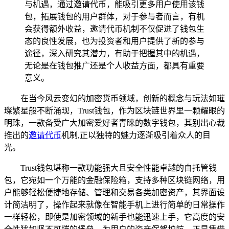
与机遇，通过邀请代币，能吸引更多用户使用该钱
包，拓展钱包的用户群体，对于参与者而言，有机
会获得额外收益，邀请代币机制不仅促进了钱包生
态的良性发展，也为投资者和用户提供了新的参与
途径，深入研究其潜力，有助于把握其中的机遇，
无论是在钱包推广还是个人收益方面，都具有重要
意义。
在当今风云变幻的加密货币领域，创新的概念与玩法如璀
璨繁星般不断涌现，Trust钱包，作为区块链世界里一颗耀眼的
明珠，一款备受广大加密爱好者青睐的数字钱包，其别出心裁
推出的
邀请代币
机制,正以独特的魅力逐渐吸引着众人的目
光。
Trust钱包堪称一款功能强大且安全性能卓越的自托管钱
包，它宛如一个万能的金融保险箱，支持多种区块链网络，用
户能够轻松便捷地存储、管理和交易各类加密资产，其界面设
计简洁明了，操作起来就像在智能手机上进行简单的日常操作
一样轻松，即使是加密领域的新手也能迅速上手，它高度的安