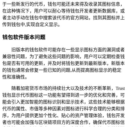
于一些新发行的代币，钱包可能还未来得及收录其图标信息，
在这种情况下，用户可以耐心等待钱包开发者更新数据库，或
者主动手动在钱包中搜索该代币的官方网站，找到其图标并上
传到钱包中,实现自定义显示。
钱包软件版本问题
旧版本的钱包软件可能存在一些显示图标方面的漏洞或者
兼容性问题，为了避免这些问题的影响，用户可以定期检查钱
包是否有可用的更新，并及时将钱包更新到最新版本，新版本
的钱包通常会修复一些已知的问题,从而提高图标显示的稳定
性和准确性。
随着加密货币市场的持续壮大以及技术的不断革新，Trust
钱包显示代币图标这一功能有望得到进一步的优化和完善，可
能会引入更加智能的图标识别和显示技术，这些技术能够根据
代币的属性、市值等多种因素对图标进行科学合理的分类和排
序，为用户提供更加个性化、贴心的资产管理体验，钱包开发
者也可能会加强与区块链项目方的深度合作，确保代币图标信