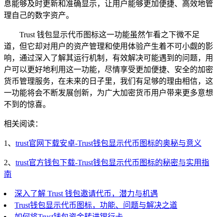
息能够及时更新和准确显示，让用户能够更加便捷、高效地管
理自己的数字资产。
Trust 钱包显示代币图标这一功能虽然乍看之下微不足
道，但它却对用户的资产管理和使用体验产生着不可小觑的影
响，通过深入了解其运行机制，有效解决可能遇到的问题，用
户可以更好地利用这一功能，尽情享受更加便捷、安全的加密
货币管理服务，在未来的日子里，我们有足够的理由相信，这
一功能将会不断发展创新，为广大加密货币用户带来更多意想
不到的惊喜。
相关阅读：
1、
trust官网下载安卓-Trust钱包显示代币图标的奥秘与意义
2、
trust官方钱包下载-Trust钱包显示代币图标的秘密与实用指
南
深入了解 Trust 钱包邀请代币，潜力与机遇
Trust钱包显示代币图标，功能、问题与解决之道
如何将Trust钱包资金转进银行卡