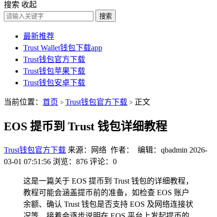
搜索
收起
搜索
最新推荐
Trust Wallet钱包下载app
Trust钱包官方下载
Trust钱包苹果下载
Trust钱包安卓下载
当前位置：
首页
Trust钱包官方下载
正文
>
>
EOS 提币到 Trust 钱包详细教程
Trust钱包官方下载
来源：网络 作者： 编辑：qbadmin
2026-
03-01 07:51:56
浏览：876
评论：0
这是一篇关于 EOS 提币到 Trust 钱包的详细教程，
教程可能会涵盖提币前的准备，如检查 EOS 账户
余额、确认 Trust 钱包是否支持 EOS 及网络连接状
况等，接着会逐步说明在 EOS 平台上发起提币的