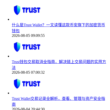
什么是Trust Wallet？一文读懂这款币安旗下的加密货币
钱包
2026-08-05 09:09:55
Trust钱包交易取消全指南，解决链上交易问题的实用方
法
2026-08-05 07:00:32
Trust Wallet交易记录全解析，查看、管理与资产安全指
南
2026-08-04 20:44:30