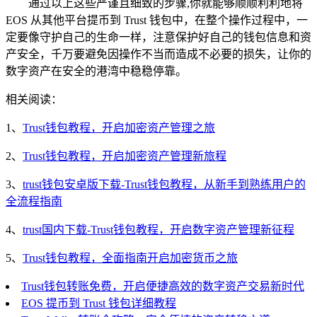
通过以上这些严谨且细致的步骤,你就能够顺顺利利地将
EOS 从其他平台提币到 Trust 钱包中，在整个操作过程中，一
定要像守护自己的生命一样，注意保护好自己的钱包信息和资
产安全，千万要避免因操作不当而造成不必要的损失，让你的
数字资产在安全的港湾中稳稳停靠。
相关阅读：
1、
Trust钱包教程，开启加密资产管理之旅
2、
Trust钱包教程，开启加密资产管理新旅程
3、
trust钱包安卓版下载-Trust钱包教程，从新手到熟练用户的
全流程指南
4、
trust国内下载-Trust钱包教程，开启数字资产管理新征程
5、
Trust钱包教程，全面指南开启加密货币之旅
Trust钱包转账免费，开启便捷高效的数字资产交易新时代
EOS 提币到 Trust 钱包详细教程