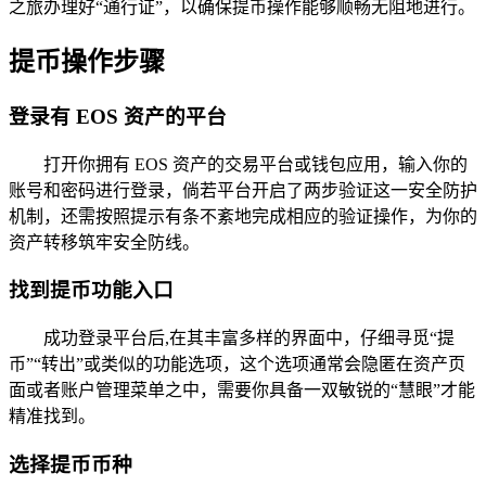
之旅办理好“通行证”，以确保提币操作能够顺畅无阻地进行。
提币操作步骤
登录有 EOS 资产的平台
打开你拥有 EOS 资产的交易平台或钱包应用，输入你的
账号和密码进行登录，倘若平台开启了两步验证这一安全防护
机制，还需按照提示有条不紊地完成相应的验证操作，为你的
资产转移筑牢安全防线。
找到提币功能入口
成功登录平台后,在其丰富多样的界面中，仔细寻觅“提
币”“转出”或类似的功能选项，这个选项通常会隐匿在资产页
面或者账户管理菜单之中，需要你具备一双敏锐的“慧眼”才能
精准找到。
选择提币币种