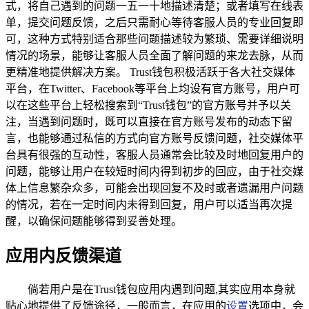
式，将自己遇到的问题一五一十地描述清楚；或者填写在线表
单，提交问题反馈，之后只需耐心等待客服人员的专业回复即
可，这种方式特别适合那些问题描述较为繁琐、需要详细说明
情况的场景，能够让客服人员全面了解问题的来龙去脉，从而
更精准地提供解决方案。 Trust钱包积极活跃于各大社交媒体
平台，在Twitter、Facebook等平台上均设有官方账号，用户可
以在这些平台上轻松搜索到“Trust钱包”的官方账号并予以关
注，当遇到问题时，既可以直接在官方账号发布的动态下留
言，也能够通过私信的方式向官方账号反馈问题，社交媒体平
台具有很强的互动性，客服人员通常会比较及时地回复用户的
问题，能够让用户在较短时间内得到初步的回应，由于社交媒
体上信息繁杂众多，可能会出现回复不及时或者遗漏用户问题
的情况，若在一定时间内未得到回复，用户可以适当再次提
醒，以确保问题能够得到妥善处理。
应用内反馈渠道
倘若用户是在Trust钱包应用内遇到问题,其实应用本身就
贴心地提供了反馈途径，一般而言，在应用的
设置
选项中，会