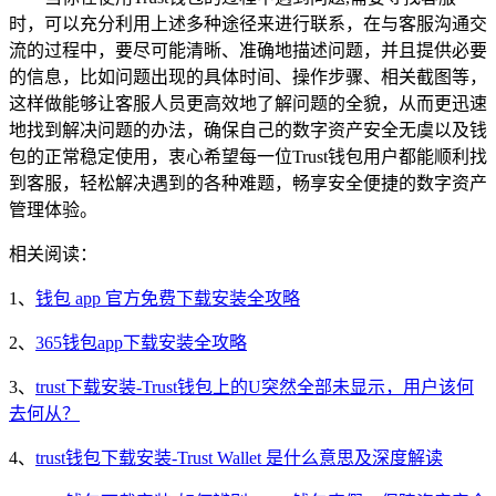
时，可以充分利用上述多种途径来进行联系，在与客服沟通交
流的过程中，要尽可能清晰、准确地描述问题，并且提供必要
的信息，比如问题出现的具体时间、操作步骤、相关截图等，
这样做能够让客服人员更高效地了解问题的全貌，从而更迅速
地找到解决问题的办法，确保自己的数字资产安全无虞以及钱
包的正常稳定使用，衷心希望每一位Trust钱包用户都能顺利找
到客服，轻松解决遇到的各种难题，畅享安全便捷的数字资产
管理体验。
相关阅读：
1、
钱包 app 官方免费下载安装全攻略
2、
365钱包app下载安装全攻略
3、
trust下载安装-Trust钱包上的U突然全部未显示，用户该何
去何从？
4、
trust钱包下载安装-Trust Wallet 是什么意思及深度解读