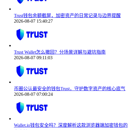
Trust钱包余额截屏，加密资产的日常记录与边界提醒
2026-08-07 15:40:27
Trust Wallet怎么撤回？分场景详解与避坑指南
2026-08-07 09:11:03
币圈公认最安全的钱包Trust，守护数字资产的核心底气
2026-08-07 07:00:24
Wallet.io钱包安全吗？深度解析这款浏览器端加密钱包的