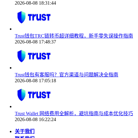
2026-08-08 18:31:44
Trust钱包TRC链转币超详细教程，新手零失误操作指南
2026-08-08 17:48:37
Trust钱包有客服吗？官方渠道与问题解决全指南
2026-08-08 17:05:18
Trust Wallet 网络费用全解析，避坑指南与成本优化技巧
2026-08-08 16:22:24
关于我们