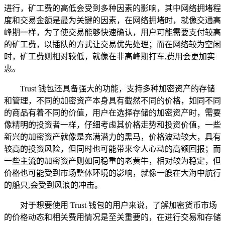
进行，矿工费的高低会受到多种因素的影响，其中网络拥堵程
度和交易金额是最为关键的因素，在网络拥堵时，就像交通高
峰期一样，为了使交易能够快速确认，用户可能需要支付较高
的矿工费，以插队的方式让交易优先处理；而在网络较为空闲
时，矿工费则相对较低，就像在非高峰期打车,费用会更加实
惠。
Trust 钱包还具备强大的功能，支持多种加密资产的存储
和管理，不同的加密资产本身具有截然不同的价格，如同不同
的商品有着不同的价值，用户在选择存储的加密资产时，需要
像精明的投资者一样，仔细考虑其价格走势和投资价值，一些
新兴的加密资产就像是充满潜力的黑马，价格波动较大，具有
较高的投资风险，但同时也可能带来令人心动的高额回报；而
一些主流的加密资产则如同稳重的老黄牛，相对较为稳定，但
价格也可能受到市场整体环境的影响，就像一艘在大海中航行
的船只,会受到风浪的冲击。
对于想要使用 Trust 钱包的用户来说，了解加密货币市场
的价格动态和相关费用情况是至关重要的，在进行交易和存储