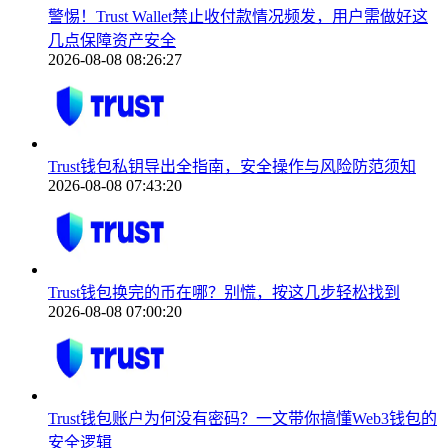
警惕！Trust Wallet禁止收付款情况频发，用户需做好这
几点保障资产安全
2026-08-08 08:26:27
Trust钱包私钥导出全指南，安全操作与风险防范须知
2026-08-08 07:43:20
Trust钱包换完的币在哪？别慌，按这几步轻松找到
2026-08-08 07:00:20
Trust钱包账户为何没有密码？一文带你搞懂Web3钱包的
安全逻辑