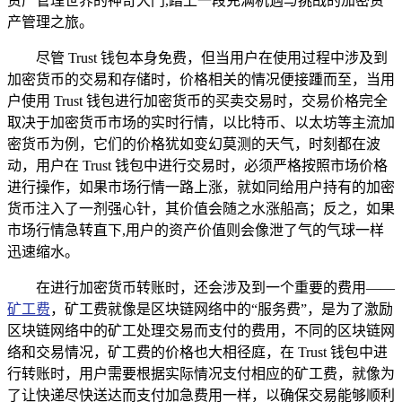
资产管理世界的神奇大门,踏上一段充满机遇与挑战的加密资
产管理之旅。
尽管 Trust 钱包本身免费，但当用户在使用过程中涉及到
加密货币的交易和存储时，价格相关的情况便接踵而至，当用
户使用 Trust 钱包进行加密货币的买卖交易时，交易价格完全
取决于加密货币市场的实时行情，以比特币、以太坊等主流加
密货币为例，它们的价格犹如变幻莫测的天气，时刻都在波
动，用户在 Trust 钱包中进行交易时，必须严格按照市场价格
进行操作，如果市场行情一路上涨，就如同给用户持有的加密
货币注入了一剂强心针，其价值会随之水涨船高；反之，如果
市场行情急转直下,用户的资产价值则会像泄了气的气球一样
迅速缩水。
在进行加密货币转账时，还会涉及到一个重要的费用——
矿工费
，矿工费就像是区块链网络中的“服务费”，是为了激励
区块链网络中的矿工处理交易而支付的费用，不同的区块链网
络和交易情况，矿工费的价格也大相径庭，在 Trust 钱包中进
行转账时，用户需要根据实际情况支付相应的矿工费，就像为
了让快递尽快送达而支付加急费用一样，以确保交易能够顺利