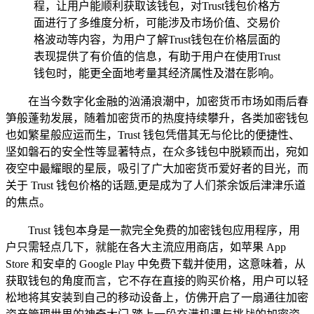
程，让用户能顺利获取该钱包，对Trust钱包价格方
面进行了多维度分析，可能涉及市场价值、交易价
格波动等内容，为用户了解Trust钱包在价格层面的
表现提供了有价值的信息，有助于用户在使用Trust
钱包时，能更全面地考量其经济属性及潜在影响。
在当今数字化金融的汹涌浪潮中，加密货币市场如雨后春
笋般蓬勃发展，随着加密货币的热度持续攀升，各类加密钱包
也如繁星般应运而生，Trust 钱包凭借其无与伦比的便捷性、
坚如磐石的安全性等显著特点，在众多钱包中脱颖而出，宛如
夜空中最耀眼的星辰，吸引了广大加密货币爱好者的目光，而
关于 Trust 钱包价格的话题,更是成为了人们茶余饭后津津乐道
的焦点。
Trust 钱包本身是一款完全免费的加密钱包应用程序，用
户只需轻点几下，就能在各大主流应用商店，如苹果 App
Store 和安卓的 Google Play 中免费下载并使用，这意味着，从
获取钱包的角度而言，它不存在直接的购买价格，用户可以轻
松地将其安装到自己的移动设备上，仿佛开启了一扇通往加密